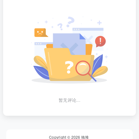
暂无评论...
Copyright © 2026
咯堆