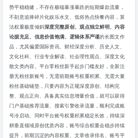
势平稳稳健，不存在极端暴涨暴跌的短期爆款流量，
不刻意追捧碎片化娱乐水文、低俗热点快餐内容，算
法权重极度倾斜
深度完整原创、观点独立鲜明、内容
论据充足、信息价值饱满、逻辑体系严谨
的长图文作
品，尤其偏爱国际资讯、财经深度分析、历史人文、
文化社科、行业专业解读、社会理性观点、深度文化
散文类内容。平台零粉丝新手起步门槛友好，全新注
册无粉丝新账号，无需前期账号权重积累、无需大量
粉丝基础铺垫，只要内容为正规深度原创、结构完
整、观点正向、具备真实信息增量价值，就可以获得
门户基础推荐流量、搜索引擎收录流量，顺利完成账
号冷启动。同时平台账号权重积累稳定长效，持续深
耕垂直领域原创优质内容，账号综合权重会稳步持续
提升，前期沉淀的内容权重、文章收录排名、账号平