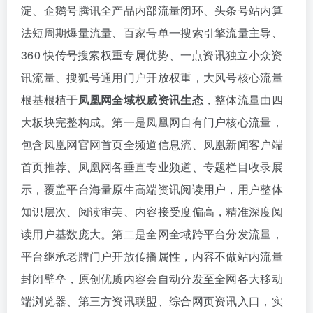
淀、企鹅号腾讯全产品内部流量闭环、头条号站内算
法短周期爆量流量、百家号单一搜索引擎流量主导、
360 快传号搜索权重专属优势、一点资讯独立小众资
讯流量、搜狐号通用门户开放权重，大风号核心流量
根基根植于
凤凰网全域权威资讯生态
，整体流量由四
大板块完整构成。第一是凤凰网自有门户核心流量，
包含凤凰网官网首页全频道信息流、凤凰新闻客户端
首页推荐、凤凰网各垂直专业频道、专题栏目收录展
示，覆盖平台海量原生高端资讯阅读用户，用户整体
知识层次、阅读审美、内容接受度偏高，精准深度阅
读用户基数庞大。第二是全网全域跨平台分发流量，
平台继承老牌门户开放传播属性，内容不做站内流量
封闭壁垒，原创优质内容会自动分发至全网各大移动
端浏览器、第三方资讯联盟、综合网页资讯入口，实