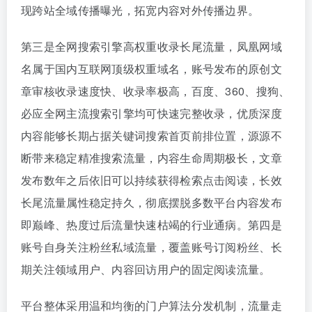
现跨站全域传播曝光，拓宽内容对外传播边界。
第三是全网搜索引擎高权重收录长尾流量，凤凰网域
名属于国内互联网顶级权重域名，账号发布的原创文
章审核收录速度快、收录率极高，百度、360、搜狗、
必应全网主流搜索引擎均可快速完整收录，优质深度
内容能够长期占据关键词搜索首页前排位置，源源不
断带来稳定精准搜索流量，内容生命周期极长，文章
发布数年之后依旧可以持续获得检索点击阅读，长效
长尾流量属性稳定持久，彻底摆脱多数平台内容发布
即巅峰、热度过后流量快速枯竭的行业通病。第四是
账号自身关注粉丝私域流量，覆盖账号订阅粉丝、长
期关注领域用户、内容回访用户的固定阅读流量。
平台整体采用温和均衡的门户算法分发机制，流量走