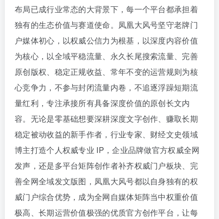
布局已成行业常态的大背景下，每一个平台都承担着
独有的生态价值与赛道使命。凤凰大风号坚守老牌门
户媒体初心，以权威公信力为根基，以深度内容价值
为核心，以全域平稳流量、永久长尾搜索流量、完善
原创版权、稳定正规收益、常年不变的运营规则为核
心竞争力，不参与封闭流量内卷，不追逐浮躁短期流
量红利，专注承接所有具备深度价值的原创长文内
容。无论是零基础想要深耕深度文字创作、赚取长期
稳定被动收益的新手作者，行业专家、财经文史领域
博主打造个人权威专业 IP，企业品牌做官方权威全网
发声，还是多平台矩阵创作者补齐权威门户板块、完
善全网全域发文版图，凤凰大风号都以自身独有的权
威门户综合优势，成为全网自媒体矩阵当中权重价值
极高、长期运营价值极强的优质官方创作平台，让每