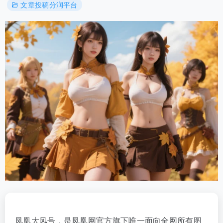
文章投稿分润平台
凤凰大风号，是凤凰网官方旗下唯一面向全网所有图