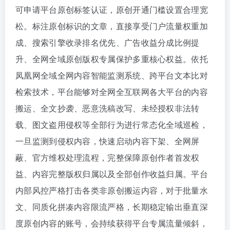
可申请平台原创标签认证，原创开通门槛设置合理宽
松。标注原创标识的文章，直接享受门户流量权重加
成、搜索引擎收录排名优先、广告收益分成比例提
升、全网全域原创版权专属保护多重核心权益。依托
凤凰网全域全网内容智能监测系统、跨平台文本比对
检索技术，平台能够对全网全互联网各大平台的内容
搬运、全文抄袭、恶意洗稿改写、未经授权非法转
载、图文盗用侵权等全部行为进行常态化全域巡检，
一旦监测到侵权内容，快速启动内容下架、全网屏
蔽、官方维权处理流程，完整保障原创作者首发权
益、内容完整版权归属以及全部创作收益归属。平台
内部风控严格打击各类非原创搬运内容，对于批量水
文、同质化拼凑内容限流严格，长期稳定输出垂直深
度原创内容的账号，会持续获得平台专属流量倾斜，