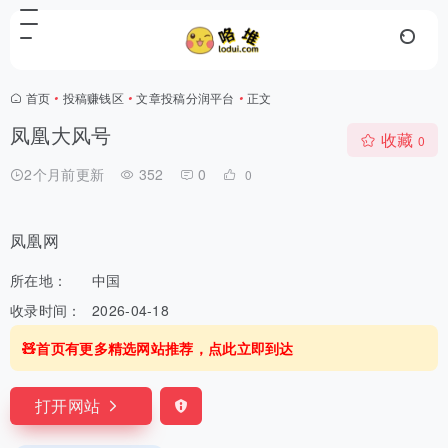
首页
•
投稿赚钱区
•
文章投稿分润平台
•
正文
凤凰大风号
收藏
0
2个月前更新
352
0
0
凤凰网
所在地：
中国
收录时间：
2026-04-18
🧸首页有更多精选网站推荐，点此立即到达
打开网站