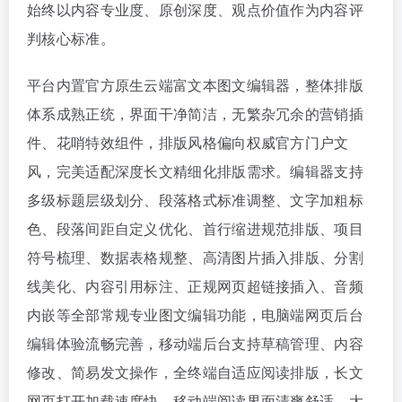
始终以内容专业度、原创深度、观点价值作为内容评
判核心标准。
平台内置官方原生云端富文本图文编辑器，整体排版
体系成熟正统，界面干净简洁，无繁杂冗余的营销插
件、花哨特效组件，排版风格偏向权威官方门户文
风，完美适配深度长文精细化排版需求。编辑器支持
多级标题层级划分、段落格式标准调整、文字加粗标
色、段落间距自定义优化、首行缩进规范排版、项目
符号梳理、数据表格规整、高清图片插入排版、分割
线美化、内容引用标注、正规网页超链接插入、音频
内嵌等全部常规专业图文编辑功能，电脑端网页后台
编辑体验流畅完善，移动端后台支持草稿管理、内容
修改、简易发文操作，全终端自适应阅读排版，长文
网页打开加载速度快，移动端阅读界面清爽舒适，大