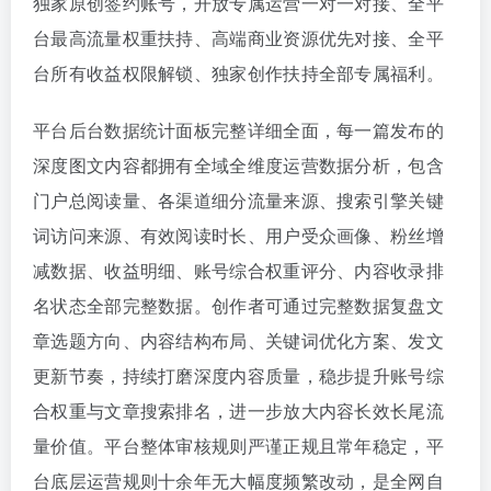
独家原创签约账号，开放专属运营一对一对接、全平
台最高流量权重扶持、高端商业资源优先对接、全平
台所有收益权限解锁、独家创作扶持全部专属福利。
平台后台数据统计面板完整详细全面，每一篇发布的
深度图文内容都拥有全域全维度运营数据分析，包含
门户总阅读量、各渠道细分流量来源、搜索引擎关键
词访问来源、有效阅读时长、用户受众画像、粉丝增
减数据、收益明细、账号综合权重评分、内容收录排
名状态全部完整数据。创作者可通过完整数据复盘文
章选题方向、内容结构布局、关键词优化方案、发文
更新节奏，持续打磨深度内容质量，稳步提升账号综
合权重与文章搜索排名，进一步放大内容长效长尾流
量价值。平台整体审核规则严谨正规且常年稳定，平
台底层运营规则十余年无大幅度频繁改动，是全网自