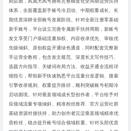
则层面，凤凰大风号拥有完整梯度化全周期运营扶持
体系，全面覆盖新手账号冷启动、中期权重成长、长
期优质深耕全部账号发展阶段。针对全新注册零基础
新手账号，平台设立完善专属新手扶持周期，新账号
发文享受门户基础流量加权、内容收录优先、审核优
先级倾斜、原创权益开通绿色通道，同时配套完整新
手运营全教程，包含发文规范、深度长文写作技巧、
选题方向指导、关键词布局方法、收益开通全流程详
细指引，帮助新手快速熟悉平台流量分发逻辑、搜索
引擎收录规则、权重提升路径，顺利突破账号初期冷
启动困境。针对垂直领域成长型创作者，平台给予对
应领域流量专项倾斜、精准粉丝推荐、官方运营社群
基础资源对接扶持，助力创作者沉淀垂直领域精准优
质粉丝，稳步提升账号综合领域权重。针对头部优质