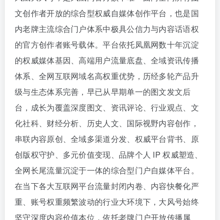
文创作者开放的综合型权威自媒体创作平台，也是国
内老牌主流综合门户体系中极具公信力与内容话语权
的官方创作者账号载体。平台依托凤凰网数十年沉淀
的权威媒体基因、高端用户流量底盘、全域资讯传播
体系、全网互联网域名高权重优势，历经多轮产品升
级与生态体系完善，早已从早期单一的图文发文后
台，成长为覆盖深度图文、资讯评论、行业观点、文
化社科、财经分析、历史人文、国际视野内容创作，
串联内容原创、全域多渠道分发、权威平台背书、原
创版权守护、多元价值变现、品牌个人 IP 权威塑造、
全网长尾流量沉淀于一体的综合型门户自媒体平台。
在当下各大互联网平台流量封闭内卷、内容快餐化严
重、账号权重频繁波动的行业大环境下，大风号始终
坚守深度内容价值本位，依托老牌门户开放传播属