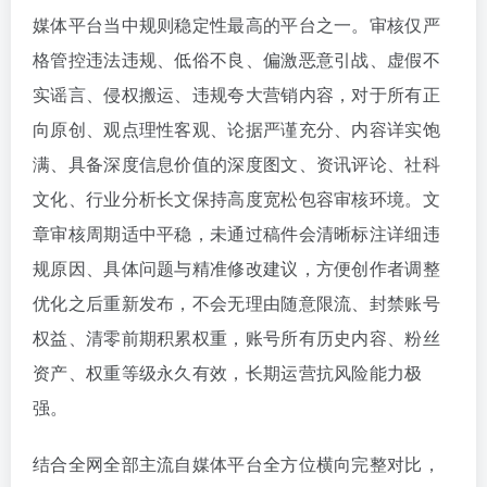
媒体平台当中规则稳定性最高的平台之一。审核仅严
格管控违法违规、低俗不良、偏激恶意引战、虚假不
实谣言、侵权搬运、违规夸大营销内容，对于所有正
向原创、观点理性客观、论据严谨充分、内容详实饱
满、具备深度信息价值的深度图文、资讯评论、社科
文化、行业分析长文保持高度宽松包容审核环境。文
章审核周期适中平稳，未通过稿件会清晰标注详细违
规原因、具体问题与精准修改建议，方便创作者调整
优化之后重新发布，不会无理由随意限流、封禁账号
权益、清零前期积累权重，账号所有历史内容、粉丝
资产、权重等级永久有效，长期运营抗风险能力极
强。
结合全网全部主流自媒体平台全方位横向完整对比，