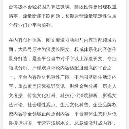
台等级不会轻易因为算法微调、阶段性停更出现权重
清零、流量断崖下跌问题，长期运营流量稳定性位居
全行业门户平台前列。
在内容创作体系、图文编辑器功能与内容适配领域方
面，大风号原生为深度长图文、权威体系化内容创作
量身打造，是全平台当中对千字以上深度长文、专业
领域分析、严谨观点评论内容适配度最高的平台之
一。平台内容题材包容性广阔，不局限基础生活泛内
容，重点覆盖国际视野资讯、财经金融分析、历史人
文考据、传统文化社科、科技行业深度解析、影视文
艺评论、社会理性观点、生活文化科普、企业品牌权
威内容等全领域正向原创内容，平台整体生态排斥低
质搬运拼凑、无营养浅层水文、恶意偏激引战内容，