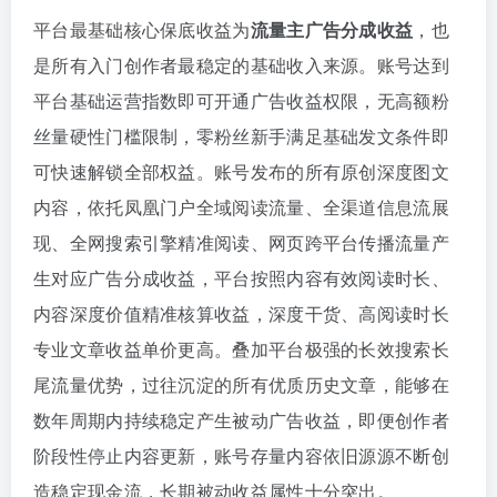
平台最基础核心保底收益为
流量主广告分成收益
，也
是所有入门创作者最稳定的基础收入来源。账号达到
平台基础运营指数即可开通广告收益权限，无高额粉
丝量硬性门槛限制，零粉丝新手满足基础发文条件即
可快速解锁全部权益。账号发布的所有原创深度图文
内容，依托凤凰门户全域阅读流量、全渠道信息流展
现、全网搜索引擎精准阅读、网页跨平台传播流量产
生对应广告分成收益，平台按照内容有效阅读时长、
内容深度价值精准核算收益，深度干货、高阅读时长
专业文章收益单价更高。叠加平台极强的长效搜索长
尾流量优势，过往沉淀的所有优质历史文章，能够在
数年周期内持续稳定产生被动广告收益，即便创作者
阶段性停止内容更新，账号存量内容依旧源源不断创
造稳定现金流，长期被动收益属性十分突出。