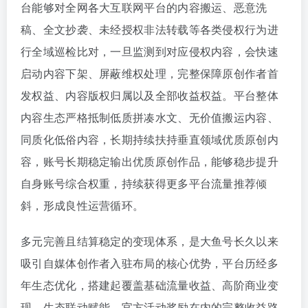
台能够对全网各大互联网平台的内容搬运、恶意洗
稿、全文抄袭、未经授权非法转载等各类侵权行为进
行全域巡检比对，一旦监测到对应侵权内容，会快速
启动内容下架、屏蔽维权处理，完整保障原创作者首
发权益、内容版权归属以及全部收益权益。平台整体
内容生态严格抵制低质拼凑水文、无价值搬运内容、
同质化低俗内容，长期持续扶持垂直领域优质原创内
容，账号长期稳定输出优质原创作品，能够稳步提升
自身账号综合权重，持续获得更多平台流量推荐倾
斜，形成良性运营循环。
多元完善且结算稳定的变现体系，是大鱼号长久以来
吸引自媒体创作者入驻布局的核心优势，平台历经多
年生态优化，搭建起覆盖基础流量收益、高阶商业变
现、生态联动赋能、官方活动奖励在内的完整收益路