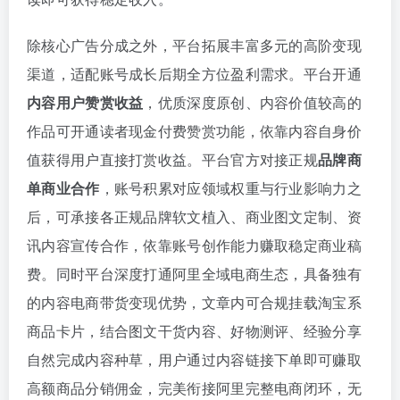
除核心广告分成之外，平台拓展丰富多元的高阶变现
渠道，适配账号成长后期全方位盈利需求。平台开通
内容用户赞赏收益
，优质深度原创、内容价值较高的
作品可开通读者现金付费赞赏功能，依靠内容自身价
值获得用户直接打赏收益。平台官方对接正规
品牌商
单商业合作
，账号积累对应领域权重与行业影响力之
后，可承接各正规品牌软文植入、商业图文定制、资
讯内容宣传合作，依靠账号创作能力赚取稳定商业稿
费。同时平台深度打通阿里全域电商生态，具备独有
的内容电商带货变现优势，文章内可合规挂载淘宝系
商品卡片，结合图文干货内容、好物测评、经验分享
自然完成内容种草，用户通过内容链接下单即可赚取
高额商品分销佣金，完美衔接阿里完整电商闭环，无