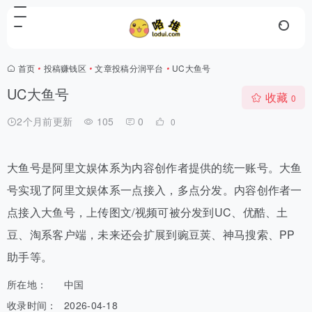
首页
•
投稿赚钱区
•
文章投稿分润平台
•
UC大鱼号
UC大鱼号
收藏
0
2个月前更新
105
0
0
大鱼号是阿里文娱体系为内容创作者提供的统一账号。大鱼
号实现了阿里文娱体系一点接入，多点分发。内容创作者一
点接入大鱼号，上传图文/视频可被分发到UC、优酷、土
豆、淘系客户端，未来还会扩展到豌豆荚、神马搜索、PP
助手等。
所在地：
中国
收录时间：
2026-04-18