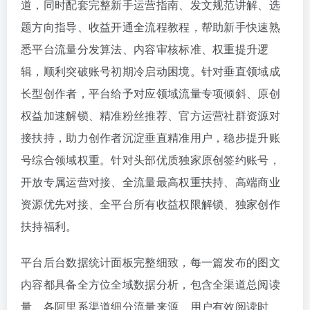
道，同时配套完整新手运营指南、发文规范讲解、选
题方向指导、收益开通全流程教程，帮助新手快速熟
悉平台流量分发算法、内容审核标准、权重提升逻
辑，顺利突破账号初期冷启动困境。针对垂直领域成
长型创作者，平台给予对应领域流量专项倾斜、原创
权益加速解锁、精准粉丝推荐、官方运营社群资源对
接扶持，助力创作者沉淀垂直精准用户，稳步提升账
号综合领域权重。针对头部优质独家原创签约账号，
开放专属运营对接、全流量最高权重扶持、高端商业
资源优先对接、全平台所有收益权限解锁、独家创作
扶持福利。
平台后台数据统计面板完整细致，每一篇发布的图文
内容都具备全方位全域数据分析，包含全渠道总阅读
量、各阿里系渠道细分流量来源、用户有效阅读时