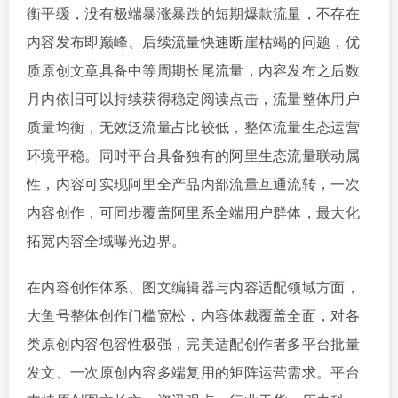
衡平缓，没有极端暴涨暴跌的短期爆款流量，不存在
内容发布即巅峰、后续流量快速断崖枯竭的问题，优
质原创文章具备中等周期长尾流量，内容发布之后数
月内依旧可以持续获得稳定阅读点击，流量整体用户
质量均衡，无效泛流量占比较低，整体流量生态运营
环境平稳。同时平台具备独有的阿里生态流量联动属
性，内容可实现阿里全产品内部流量互通流转，一次
内容创作，可同步覆盖阿里系全端用户群体，最大化
拓宽内容全域曝光边界。
在内容创作体系、图文编辑器与内容适配领域方面，
大鱼号整体创作门槛宽松，内容体裁覆盖全面，对各
类原创内容包容性极强，完美适配创作者多平台批量
发文、一次原创内容多端复用的矩阵运营需求。平台