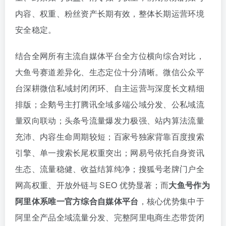
内容、权重、粉丝资产长期有效，整体长期运营环境
安全稳定。
结合全网所有主流自媒体平台全方位横向综合对比，
大鱼号赛道差异化、生态定位十分清晰。微信公众平
台深耕微信私域封闭闭环、自主运营与深度长文精细
排版；企鹅号主打腾讯全域多端公域分发、公私域流
量双向联动；头条号流量爆发力极强、站内算法流量
充沛、内容生命周期较短；百家号独家背靠百度搜索
引擎、单一搜索长尾权重突出；网易号依托自身资讯
生态、流量稳健、收益结算纯净；搜狐号老牌门户全
网高权重、开放外链与 SEO 优势显著；而
大鱼号作为
阿里体系唯一官方综合自媒体平台
，核心优势集中于
阿里全产品全域流量分发、完整阿里电商生态带货闭