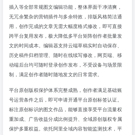
插入等全部常规图文编辑功能，整体界面干净清爽，
无冗余繁杂的营销插件与多余特效，排版风格简洁通
用，创作完成的文章无需大幅度格式修改，即可直接
跨平台复用发布，极大降低多平台矩阵创作者批量发
文的时间成本。编辑器支持云端草稿实时自动保存、
历史稿件归档管理、随时在线续写修改，网页端、移
动端后台均可随时登录创作发布，不受设备与场景限
制，满足创作者随时随地发文的日常需求。
平台原创版权保护体系完整成熟，创作者满足基础账
号运营条件之后，即可申请开通平台原创标签认证。
标注原创标识的图文作品，能够直接享受平台流量权
重加成、广告收益分成比例提升、全域原创版权专属
保护多重权益。依托阿里全域内容智能监测技术，平