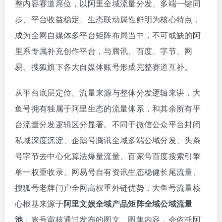
整内容赛道席位，以阿里全域流量分发、多端一键同
步、平台收益稳定、生态联动属性鲜明为核心特点，
成为全网自媒体多平台矩阵布局当中，不可或缺的阿
里系专属补充创作平台，与腾讯、百度、字节、网
易、搜狐旗下各大自媒体账号形成完整赛道互补。
从平台底层定位、流量来源与整体分发逻辑来讲，大
鱼号拥有独属于阿里生态的流量体系，和其余所有平
台流量分发逻辑区分显著。不同于微信公众平台封闭
私域深度沉淀、企鹅号腾讯全域多端公域分发、头条
号字节去中心化算法爆量流量、百家号百度搜索引擎
单一权重收录、网易号自有资讯生态稳健长尾流量、
搜狐号老牌门户全网高权重外链优势，大鱼号流量核
心根基来源于
阿里文娱全域产品矩阵全域公域流量
池
，账号审核通过发布的图文、图集内容，会依托阿