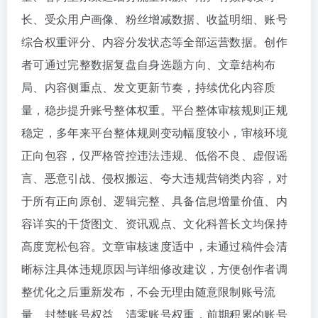
长、受众用户画像、粉丝增减数据、收益明细、账号
综合权重评分、内容分发状态等全部运营数据。创作
者可通过完整数据复盘自身选题方向、文章结构布
局、内容侧重点、发文更新节奏，持续优化内容质
量，稳步提升账号整体权重。平台整体审核规则正规
稳定，多年来平台整体规则变动幅度较小，审核环境
正向包容，仅严格管控违法违规、低俗不良、虚假谣
言、恶意引战、侵权搬运、夸大违规营销类内容，对
于所有正向原创、逻辑完整、具备信息增量价值、内
容详实的干货图文、资讯观点、文化科普长文均保持
高度宽松包容。文章审核速度适中，未通过稿件会清
晰标注具体违规原因与详细修改建议，方便创作者调
整优化之后重新发布，不会无理由随意限制账号流
量、封禁账号权益、清零账号权重，前期积累的账号