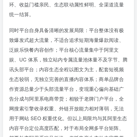
环、收益门槛亲民、生态联动属性鲜明、全渠道流量
统一结算。
同时平台自身具备清晰的发展局限：平台整体没有极
致爆发式超大流量，不适合追求短期海量爆款阅读、
泛娱乐快餐内容创作；平台核心流量集中于阿里文
娱、UC 体系，独立站内专属流量池体量不及字节、腾
讯头部平台；内容生态全程以图文为主，配套短视频
生态较弱，无独立完善的直播内容体系；商单品牌合
作资源总量少于头部流量平台，变现重心偏向基础广
告分成与阿里系电商带货；相较于老牌门户平台，全
网搜索引擎收录权重、外链开放能力相对薄弱，无法
用于网站 SEO 权重优化。但以上局限均与其阿里生态
内容平台定位高度匹配，对于布局全网多平台矩阵、