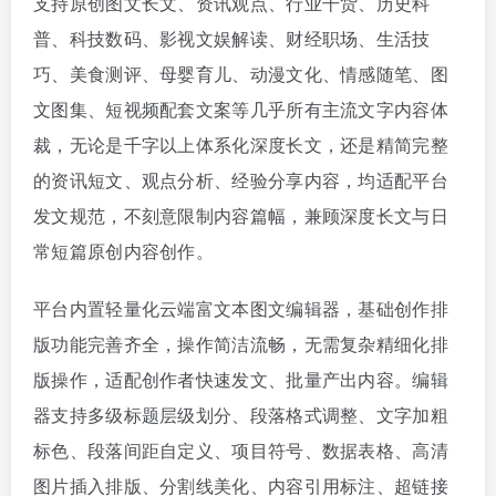
支持原创图文长文、资讯观点、行业干货、历史科
普、科技数码、影视文娱解读、财经职场、生活技
巧、美食测评、母婴育儿、动漫文化、情感随笔、图
文图集、短视频配套文案等几乎所有主流文字内容体
裁，无论是千字以上体系化深度长文，还是精简完整
的资讯短文、观点分析、经验分享内容，均适配平台
发文规范，不刻意限制内容篇幅，兼顾深度长文与日
常短篇原创内容创作。
平台内置轻量化云端富文本图文编辑器，基础创作排
版功能完善齐全，操作简洁流畅，无需复杂精细化排
版操作，适配创作者快速发文、批量产出内容。编辑
器支持多级标题层级划分、段落格式调整、文字加粗
标色、段落间距自定义、项目符号、数据表格、高清
图片插入排版、分割线美化、内容引用标注、超链接