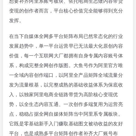
想要补齐阿里系账号板块、依托电商生态做内容带货
变现的创作者而言，平台核心价值完全能够得到充分
发挥。
在当下自媒体全网多平台矩阵布局已然常态化的行业
发展趋势中，单一平台运营早已无法最大化原创内容
价值，每一个互联网大厂都拥有自身专属内容账号体
系，构成完整全网创作版图。大鱼号作为阿里官方唯
一全域内容创作端口，以阿里全产品矩阵全域流量分
发为流量根基，以完整成熟的基础收益体系为保底收
入，以独家阿里电商全链路带货为高阶核心变现优
势，以全生态内容互通、一次创作多端复用为运营亮
点，稳稳占据全网自媒体矩阵当中阿里系专属板块。
它既是零基础新手入门赚取基础图文被动收益的友好
平台，也是成熟多平台矩阵创作者补齐大厂账号布