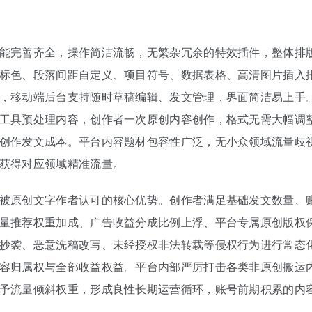
能完善齐全，操作简洁流畅，无繁杂冗余的特效插件，整体排
标色、段落间距自定义、项目符号、数据表格、高清图片插入
，移动端后台支持随时草稿编辑、发文管理，界面简洁易上手
工具预处理内容，创作者一次原创内容创作，格式无需大幅调
创作发文成本。平台内容题材包容性广泛，无小众领域流量歧
获得对应领域精准流量。
被原创文字作者认可的核心优势。创作者满足基础发文数量、
量推荐权重加成、广告收益分成比例上浮、平台专属原创版权
抄袭、恶意洗稿改写、未经授权非法转载等侵权行为进行常态
容归属权与全部收益权益。平台内部严厉打击各类非原创搬运
予流量倾斜权重，形成良性长期运营循环，账号前期积累的内