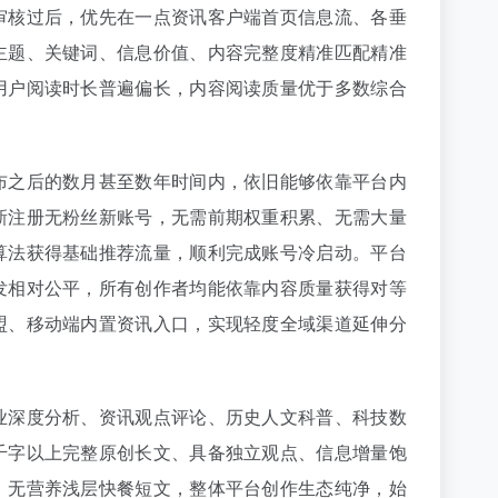
审核过后，优先在一点资讯客户端首页信息流、各垂
主题、关键词、信息价值、内容完整度精准匹配精准
用户阅读时长普遍偏长，内容阅读质量优于多数综合
布之后的数月甚至数年时间内，依旧能够依靠平台内
新注册无粉丝新账号，无需前期权重积累、无需大量
算法获得基础推荐流量，顺利完成账号冷启动。平台
发相对公平，所有创作者均能依靠内容质量获得对等
盟、移动端内置资讯入口，实现轻度全域渠道延伸分
业深度分析、资讯观点评论、历史人文科普、科技数
千字以上完整原创长文、具备独立观点、信息增量饱
、无营养浅层快餐短文，整体平台创作生态纯净，始