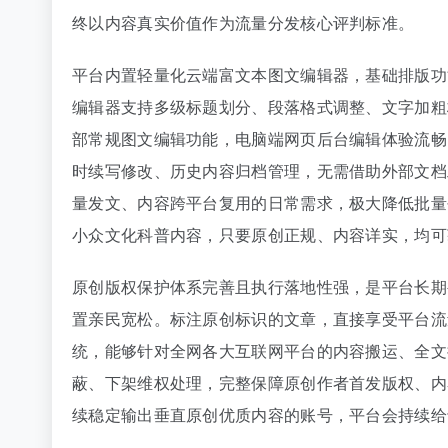
终以内容真实价值作为流量分发核心评判标准。
平台内置轻量化云端富文本图文编辑器，基础排版功
编辑器支持多级标题划分、段落格式调整、文字加粗
部常规图文编辑功能，电脑端网页后台编辑体验流畅
时续写修改、历史内容归档管理，无需借助外部文档
量发文、内容跨平台复用的日常需求，极大降低批量
小众文化科普内容，只要原创正规、内容详实，均可
原创版权保护体系完善且执行落地性强，是平台长期
置亲民宽松。标注原创标识的文章，直接享受平台流
统，能够针对全网各大互联网平台的内容搬运、全文
蔽、下架维权处理，完整保障原创作者首发版权、内
续稳定输出垂直原创优质内容的账号，平台会持续给