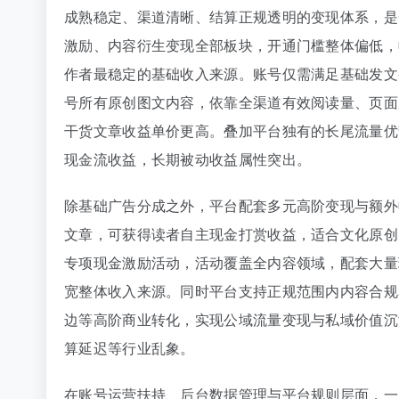
成熟稳定、渠道清晰、结算正规透明的变现体系，是
激励、内容衍生变现全部板块，开通门槛整体偏低，
作者最稳定的基础收入来源。账号仅需满足基础发文
号所有原创图文内容，依靠全渠道有效阅读量、页面
干货文章收益单价更高。叠加平台独有的长尾流量优
现金流收益，长期被动收益属性突出。
除基础广告分成之外，平台配套多元高阶变现与额外
文章，可获得读者自主现金打赏收益，适合文化原创
专项现金激励活动，活动覆盖全内容领域，配套大量
宽整体收入来源。同时平台支持正规范围内内容合规
边等高阶商业转化，实现公域流量变现与私域价值沉
算延迟等行业乱象。
在账号运营扶持、后台数据管理与平台规则层面，一