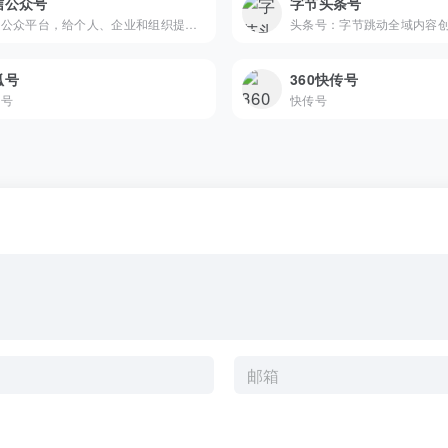
信公众号
字节头条号
微信公众平台，给个人、企业和组织提供业务服务与用户管理能力的全新服务平台。
狐号
360快传号
狐号
快传号