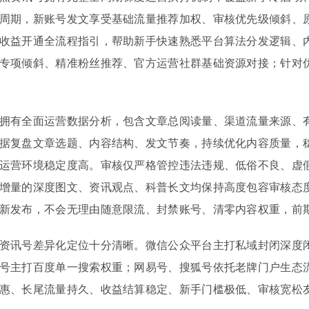
周期，新账号发文享受基础流量推荐加权、审核优先级倾斜、
收益开通全流程指引，帮助新手快速熟悉平台算法分发逻辑、
专项倾斜、精准粉丝推荐、官方运营社群基础资源对接；针对
拥有全面运营数据分析，包含文章总阅读量、渠道流量来源、
据复盘文章选题、内容结构、发文节奏，持续优化内容质量，
运营环境稳定度高。审核仅严格管控违法违规、低俗不良、虚
增量的深度图文、资讯观点、科普长文均保持高度包容审核态
新发布，不会无理由随意限流、封禁账号、清零内容权重，前
资讯号差异化定位十分清晰。微信公众平台主打私域封闭深度
号主打百度单一搜索权重；网易号、搜狐号依托老牌门户生态
惠、长尾流量持久、收益结算稳定、新手门槛极低、审核宽松