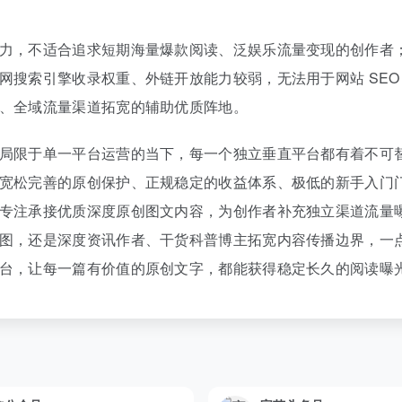
力，不适合追求短期海量爆款阅读、泛娱乐流量变现的创作者
网搜索引擎收录权重、外链开放能力较弱，无法用于网站 SEO
、全域流量渠道拓宽的辅助优质阵地。
局限于单一平台运营的当下，每一个独立垂直平台都有着不可
宽松完善的原创保护、正规稳定的收益体系、极低的新手入门
专注承接优质深度原创图文内容，为创作者补充独立渠道流量
图，还是深度资讯作者、干货科普博主拓宽内容传播边界，一
台，让每一篇有价值的原创文字，都能获得稳定长久的阅读曝