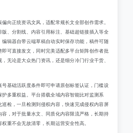
版偏向正统资讯文风，适配常规长文全部创作需求。
排版、分割线、内容引用标注、基础超链接插入等全
。编辑器自带云端草稿自动实时保存功能，稿件可随
整即可直接发文，同时完美适配多平台矩阵创作者批
视，无论是大众热门资讯，还是细分冷门行业干货、
账号基础活跃度条件即可申请原创标签认证，门槛设
保护多重权益。平台搭载全域内容智能比对监测系
化巡检，一旦检测到侵权内容，快速完成侵权内容屏
内容，对于批量水文、同质化内容限流严格，长期持
容权重不会无故清零，长期运营安全性高。