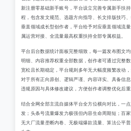
新注册零基础新手账号，平台设立完善专属新手扶持
程，包含发文规范、选题方向指导、长文排版技巧、
垂直领域成长型创作者，平台给予对应垂直领域流量
属运营对接、全流量最高权重扶持全部专属权益。
平台后台数据统计面板完整细致，每一篇发布图文均
明细、内容推荐权重全部数据，创作者可通过完整数
宽松且长期稳定，平台规则多年无大幅度频繁改动，
对于所有正向原创、逻辑严谨、内容详实、具备信息
违规原因与具体修改建议，方便创作者调整优化后重
结合全网全部主流自媒体平台全方位横向对比，一点
发；头条号流量爆发力极强但内容生命周期短；百家
无大厂流量垄断内卷、无极端爆款流量、算法公平普