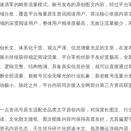
速清零的畸形流量模式。账号发布的原创图文内容，经过平台
域分发，覆盖平台海量原生资讯阅读用户。算法核心依据内容
域的深度阅读用户，整体用户精准度极高，无效泛流量极少，
创长文、体系化干货、观点严谨、信息增量充足的文章，在发
展示持续获得稳定阅读流量。平台零粉丝新手友好度极高，全
、逻辑完整、结构饱满、具备真实信息价值，就可以直接通过
断全部流量、新账号完全无曝光的行业乱象，新老账号流量分
动极小。除此之外，平台内容同步接入全网部分第三方资讯联
一点资讯号原生适配全品类文字原创内容，对深度长图文、行
读、文化散文随笔、图文图集内容均保持高度友好，尤其偏爱
资讯内容生态，天生排斥碎片化拼凑水文、低质搬运洗稿内容