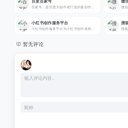
百度百家号
微
百家号，是百度为创作者打造的集创作、发布、变现于一体的内容创作平台，也是众多企业号实现营销转化的运营新阵地。
小红书创作服务平台
搜
小红书创作服务平台为小红书创作者和机构提供视频上传、数据分析、粉丝管理、创作指导等多项运营服务，助力用户解锁更多创作者专属功能，体验高效创作！
搜
暂无评论