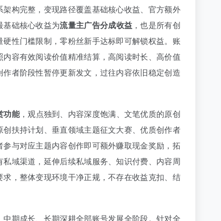
系架构完整，变现路径覆盖基础核心收益、官方额外
最基础核心收益为
流量主广告分成收益
，也是所有创
量硬性门槛限制，零粉丝新手达标即可解锁权益。账
照内容有效阅读价值精准结算，高阅读时长、高价值
创作者阶段性暂停更新发文，过往内容依旧稳定创造
赏功能
，观点独到、内容深度饱满、文笔优质的原创
原创扶持计划、垂直领域主题征文大赛、优质创作者
者参与对应主题内容创作即可额外赚取现金奖励，拓
有私域渠道，延伸后续私域服务、知识付费、内容周
要求，整体变现环境干净正规，不存在收益克扣、结
、中期成长、长期深耕全部账号发展全阶段。针对全