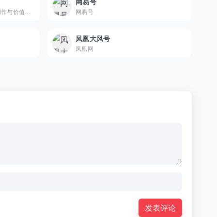
网易号
头条号：字节跳动全域内容创作与价值变现综合内容平台
网易号
凤凰大风号
凤凰网
发表评论