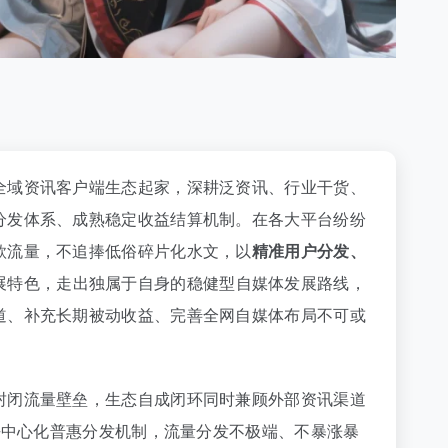
全域资讯客户端生态起家，深耕泛资讯、行业干货、
分发体系、成熟稳定收益结算机制。在各大平台纷纷
款流量，不追捧低俗碎片化水文，以
精准用户分发、
展特色，走出独属于自身的稳健型自媒体发展路线，
道、补充长期被动收益、完善全网自媒体布局不可或
封闭流量壁垒，生态自成闭环同时兼顾外部资讯渠道
去中心化普惠分发机制，流量分发不极端、不暴涨暴