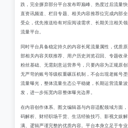
跌，完全摒弃部分平台发布即巅峰、热度过后流量快
直资讯频道、栏目专题、相关内容推荐位完成内部全
受众，优先推送给有对应阅读需求、长期关注相关领
流量平台。
同时平台具备稳定持久的内容长尾流量属性，优质原
部相关内容关联推荐、用户历史浏览召回、专题收录
粉丝基础、无需刻意运营养号，只要内容为正规原创
无严苛的账号等级权重碾压机制，不会出现老账号垄
流量曝光，整体流量生态公平稳健，长期运营流量波
发，进一步拓宽内容整体曝光边界。
在内容创作体系、图文编辑器与内容适配领域方面，
码解析、财经职场干货、生活经验技巧、影视文娱解
满、逻辑严谨完整的优质内容。平台本身立足于专业