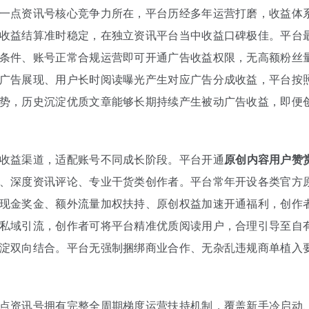
一点资讯号核心竞争力所在，平台历经多年运营打磨，收益体
收益结算准时稳定，在独立资讯平台当中收益口碑极佳。平台
条件、账号正常合规运营即可开通广告收益权限，无高额粉丝
广告展现、用户长时阅读曝光产生对应广告分成收益，平台按
势，历史沉淀优质文章能够长期持续产生被动广告收益，即便
收益渠道，适配账号不同成长阶段。平台开通
原创内容用户赞
、深度资讯评论、专业干货类创作者。平台常年开设各类官方
现金奖金、额外流量加权扶持、原创权益加速开通福利，创作
私域引流，创作者可将平台精准优质阅读用户，合理引导至自
淀双向结合。平台无强制捆绑商业合作、无杂乱违规商单植入
点资讯号拥有完整全周期梯度运营扶持机制，覆盖新手冷启动