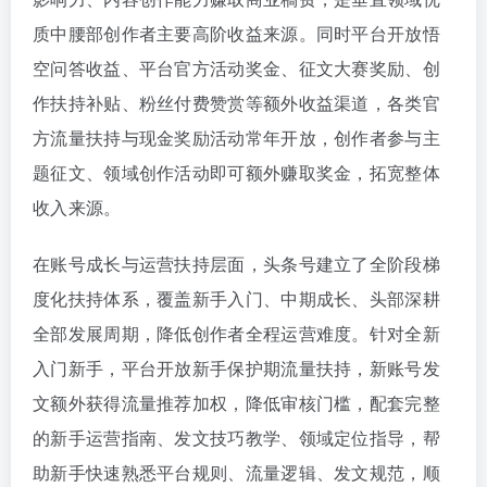
质中腰部创作者主要高阶收益来源。同时平台开放悟
空问答收益、平台官方活动奖金、征文大赛奖励、创
作扶持补贴、粉丝付费赞赏等额外收益渠道，各类官
方流量扶持与现金奖励活动常年开放，创作者参与主
题征文、领域创作活动即可额外赚取奖金，拓宽整体
收入来源。
在账号成长与运营扶持层面，头条号建立了全阶段梯
度化扶持体系，覆盖新手入门、中期成长、头部深耕
全部发展周期，降低创作者全程运营难度。针对全新
入门新手，平台开放新手保护期流量扶持，新账号发
文额外获得流量推荐加权，降低审核门槛，配套完整
的新手运营指南、发文技巧教学、领域定位指导，帮
助新手快速熟悉平台规则、流量逻辑、发文规范，顺