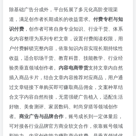
除基础广告分成外，平台拓展了多元化高阶变现渠
道，满足创作者长期成长的收益需求。
付费专栏与知
识付费
，创作者可将自身专业知识、行业干货、体系
化内容整理为系列专栏文章，设置付费阅读权限，用
户付费解锁完整内容，依靠知识内容实现长期持续性
收益，适合职场干货、教育科普、技能教学、行业经
验类垂直领域创作者。
内容电商带货
支持文章内自然
插入商品卡片，结合文章内容推荐对应商品，用户通
过文章链接下单购买即可赚取商品佣金，文案种草结
合文字内容自然衔接，无需强硬广告植入，适配生活
好物、美食测评、家居数码、时尚穿搭等领域创作
者。
商业广告与品牌合作
，账号成长到一定体量后，
可对接各行业品牌官方商业软文合作，依靠账号领域
影响力、内容创作能力赚取商业稿费，是垂直领域优