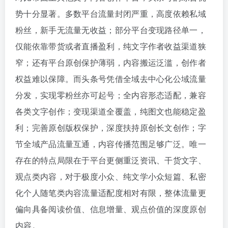
势十分显著。多数平台流量封闭严重，高度依赖私域
粉丝，新手无流量无收益；部分平台变现路径单一，
仅能依靠带货或者直播盈利，纯文字作者收益渠道狭
窄；还有平台原创保护薄弱，内容搬运泛滥，创作者
权益难以保障。而头条号凭借全域去中心化公域流量
分发，实现零粉丝亦可起号；全内容形态适配，兼容
各类文字创作；变现渠道全覆盖，纯图文也能稳定盈
利；完善原创版权保护，深度扶持原创长文创作；字
节全域产品流量互通，内容传播范围足够广泛。唯一
存在的特点局限在于平台更侧重泛资讯、干货文字、
观点类内容，对于极度小众、纯文学小众短篇、私密
化个人随笔类内容流量适配度相对有限，整体流量更
偏向具备阅读价值、信息增量、观点价值的深度原创
内容。