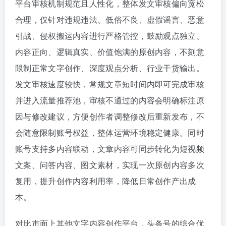
平台审核机制规范且人性化，整体发文审核偏向宽松
合理，仅针对违规违法、低俗不良、虚假谣言、恶意
引战、侵权搬运内容进行严格管控，鼓励观点独立、
内容正向、逻辑真实、价值饱满的原创内容，不刻意
限制正常文字创作、深度观点分析、行业干货输出。
发文审核速度较快，常规文章短时间内即可完成审核
并进入流量推荐池，审核不通过的内容会明确标注原
因与修改建议，方便创作者调整修改后重新发布，不
会随意限制账号权益，整体运营环境稳定健康。同时
账号支持多内容联动，文章内容可同步转化为短视频
文案、问答内容、图文素材，实现一次原创内容多次
复用，提升创作内容利用率，降低日常创作产出成
本。
对比市面上其他文字内容创作平台，头条号的综合优