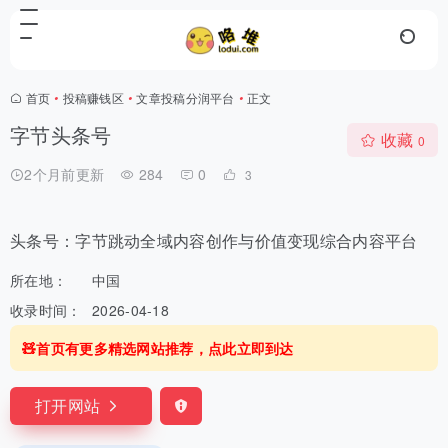
首页
•
投稿赚钱区
•
文章投稿分润平台
•
正文
字节头条号
收藏
0
2个月前更新
284
0
3
头条号：字节跳动全域内容创作与价值变现综合内容平台
所在地：
中国
收录时间：
2026-04-18
🧸首页有更多精选网站推荐，点此立即到达
打开网站