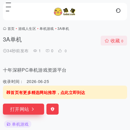
首页
•
游戏人生区
•
单机游戏
•
3A单机
3A单机
收藏
0
34秒前发布
1
0
0
十年深耕PC单机游戏资源平台
收录时间：
2026-06-25
🧸首页有更多精选网站推荐，点此立即到达
打开网站
单机游戏