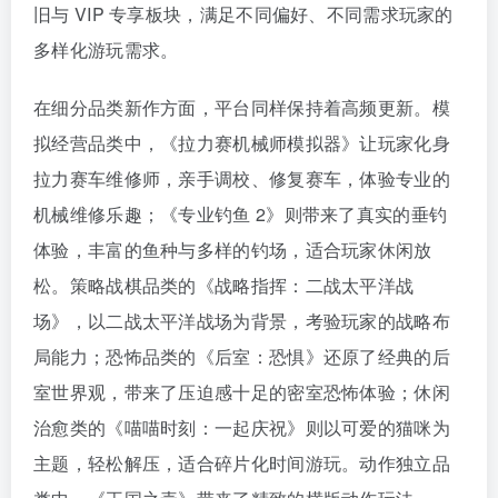
旧与 VIP 专享板块，满足不同偏好、不同需求玩家的
多样化游玩需求。
在细分品类新作方面，平台同样保持着高频更新。模
拟经营品类中，《拉力赛机械师模拟器》让玩家化身
拉力赛车维修师，亲手调校、修复赛车，体验专业的
机械维修乐趣；《专业钓鱼 2》则带来了真实的垂钓
体验，丰富的鱼种与多样的钓场，适合玩家休闲放
松。策略战棋品类的《战略指挥：二战太平洋战
场》，以二战太平洋战场为背景，考验玩家的战略布
局能力；恐怖品类的《后室：恐惧》还原了经典的后
室世界观，带来了压迫感十足的密室恐怖体验；休闲
治愈类的《喵喵时刻：一起庆祝》则以可爱的猫咪为
主题，轻松解压，适合碎片化时间游玩。动作独立品