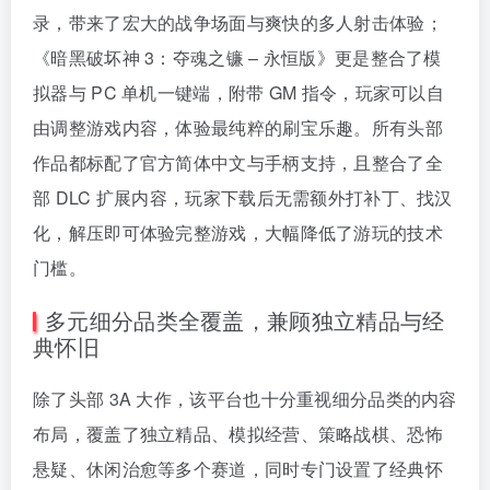
录，带来了宏大的战争场面与爽快的多人射击体验；
《暗黑破坏神 3：夺魂之镰 – 永恒版》更是整合了模
拟器与 PC 单机一键端，附带 GM 指令，玩家可以自
由调整游戏内容，体验最纯粹的刷宝乐趣。所有头部
作品都标配了官方简体中文与手柄支持，且整合了全
部 DLC 扩展内容，玩家下载后无需额外打补丁、找汉
化，解压即可体验完整游戏，大幅降低了游玩的技术
门槛。
多元细分品类全覆盖，兼顾独立精品与经
典怀旧
除了头部 3A 大作，该平台也十分重视细分品类的内容
布局，覆盖了独立精品、模拟经营、策略战棋、恐怖
悬疑、休闲治愈等多个赛道，同时专门设置了经典怀