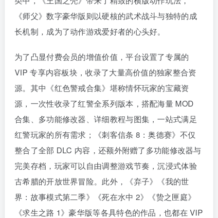
类中，《王国之壳》带来了精致的横版动作玩法，
《师父》数字豪华版则以硬核的武术战斗与独特的成
长机制，成为了动作游戏爱好者的心头好。
为了凸显付费会员的增值价值，平台设置了专属的
VIP 专享内容板块，收录了大量高价值的独家整合资
源。其中《红色警戒合集》堪称情怀玩家的宝藏资
源，一次性收录了红警全系列版本，搭配海量 MOD
合集、多功能修改器、详细教程与图集，一站式满足
红警玩家的所有需求；《刺客信条 8：奥德赛》不仅
整合了全部 DLC 内容，还额外附赠了多功能修改器与
完美存档，玩家可以自由调整游戏节奏，沉浸式体验
古希腊的开放世界冒险。此外，《弃子》《我的世
界：故事模式第二季》《死在水中 2》《贽之匣庭》
《求生之路 1》豪华版等各具特色的作品，也都在 VIP