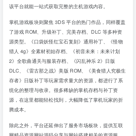
该平台就能一站式获取完整的主机游戏内容。
掌机游戏板块则聚焦 3DS 平台的热门作品，同样覆盖
了游戏 ROM、升级补丁、完美存档、DLC 等多种资
源类型。《口袋妖怪红宝石复刻》通用补丁、《怪物
猎人 4g》全素材初始存档、《初音未来：未来计划
2》全歌曲通关与服装存档、《闪乱神乐 2》日版
DLC、《雷古那之战》美版 ROM、《美食猎人究极生
存者》日版补丁等玩家需求量大的资源，都进行了系
统化的整理与收录。很多稀缺的掌机存档与补丁资
源，在这里都能轻松找到，大幅降低了掌机玩家的折
腾成本。
除此之外，平台还延伸出了服务市场板块，提供互联
网精品资源网站源码分享与网站搭建相关的资源服