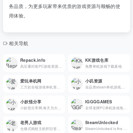
务品质，为更多玩家带来优质的游戏资源与顺畅的使
用体验。
相关导航
Repack.info
KK游戏仓库
高压重封装PC游戏资源平台
免费单机游戏下载基地
爱玩单机网
小叽资源
三万款全端游戏单机资源平台
全品类steam单机游戏资源库
小妖怪分享
IGGGGAMES
小妖怪分享网,每天为大家更新国内外单机PJ游戏，安卓PJ软件，WIN软件下载，CAD 3DMAX的实用教程，收录最新最全的STEAM单机破解游戏，本站游戏免解压免安装，下载即玩。
全球老牌PC单机游戏免费下载平台
老男人游戏
SteamUnlocked
仓储式精校主机怀旧资源站
SteamUnlocked is the official site for downloading free pre-installed PC games. Explore clean, fast, and verified downloads across every genre.