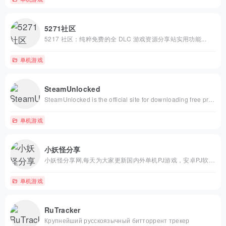
5271社区
5217 社区：纯粹免费的全 DLC 游戏资源分享站实用功能...
单机游戏
SteamUnlocked
SteamUnlocked is the official site for downloading free pre-installed PC games. Explore clean, fast, and verified downloads across every genre.
单机游戏
小妖怪分享
小妖怪分享网,每天为大家更新国内外单机PJ游戏，安卓PJ软件，WIN软件下载，CAD 3DMAX的实用教程，收录最新最全的STEAM单机破解游戏，本站游戏免解压免安装，下载即玩。
单机游戏
RuTracker
Крупнейший русскоязычный битторрент трекер