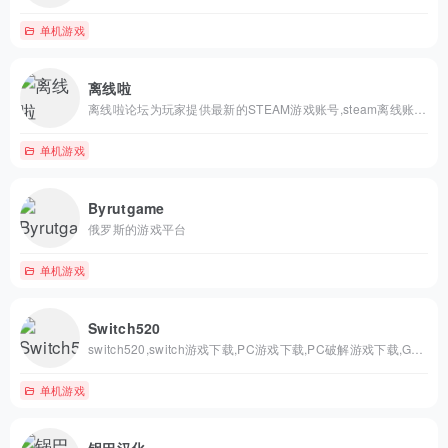
单机游戏
离线啦
离线啦论坛为玩家提供最新的STEAM游戏账号,steam离线账号,steam联机账号,游戏账号,单机游戏资源,游戏资源等,我们专注于Steam离线账号共享,steam联机账号分享。
单机游戏
Byrutgame
俄罗斯的游戏平台
单机游戏
Switch520
switch520,switch游戏下载,PC游戏下载,PC破解游戏下载,Gamer520
单机游戏