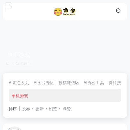
单机游戏
共 42 篇网址
AI汇总系列
AI图片专区
投稿赚钱区
AI办公工具
资源搜索区
单机游戏
排序
发布
更新
浏览
点赞