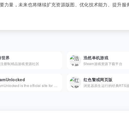
要力量，未来也将继续扩充资源版图、优化技术能力、提升服
游世界
浩然单机游戏
闭注册制精品游戏资源社区
Steam游戏资源下载平台
eamUnlocked
红色警戒网页版
SteamUnlocked is the official site for downloading free pre-installed PC games. Explore clean, fast, and verified downloads across every genre.
浏览器原生运行的经典RTS