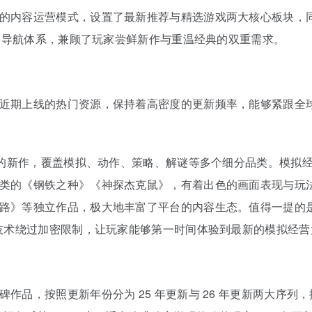
内容运营模式，设置了最新推荐与精选游戏两大核心板块，同时按
内容导航体系，兼顾了玩家尝鲜新作与重温经典的双重需求。
近期上线的热门资源，保持着高密度的更新频率，能够紧跟全
异的新作，覆盖模拟、动作、策略、解谜等多个细分品类。模拟
的《钢铁之种》《神探杰克鼠》，有着出色的画面表现与玩法设计
路》等独立作品，极大地丰富了平台的内容生态。值得一提的是
机技术绕过加密限制，让玩家能够第一时间体验到最新的模拟经
品，按照更新年份分为 25 年更新与 26 年更新两大序列，