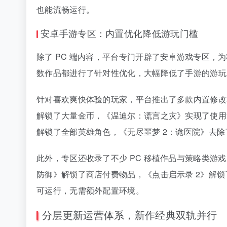
也能流畅运行。
安卓手游专区：内置优化降低游玩门槛
除了 PC 端内容，平台专门开辟了安卓游戏专区
数作品都进行了针对性优化，大幅降低了手游的游玩
针对喜欢爽快体验的玩家，平台推出了多款内置修改
解锁了大量金币，《温迪尔：谎言之灾》实现了使用
解锁了全部英雄角色，《无尽噩梦 2：诡医院》去
此外，专区还收录了不少 PC 移植作品与策略类游
防御》解锁了商店付费物品，《点击启示录 2》解
可运行，无需额外配置环境。
分层更新运营体系，新作经典双轨并行