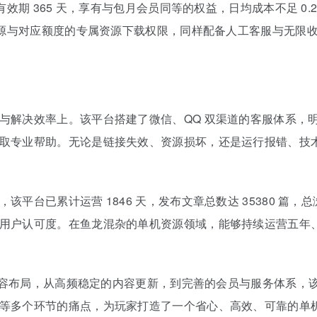
有效期 365 天，享有与包月会员同等的权益，日均成本不足 0
费资源与对应额度的专属资源下载权限，同样配备人工客服与无限
与解决效率上。该平台搭建了微信、QQ 双渠道的客服体系，
取专业帮助。无论是链接失效、资源损坏，还是运行报错、技
台已累计运营 1846 天，发布文章总数达 35380 篇，总
用户认可度。在鱼龙混杂的单机资源领域，能够持续运营五年
端内容布局，从高频稳定的内容更新，到完善的会员与服务体系
等多个环节的痛点，为玩家打造了一个省心、高效、可靠的单