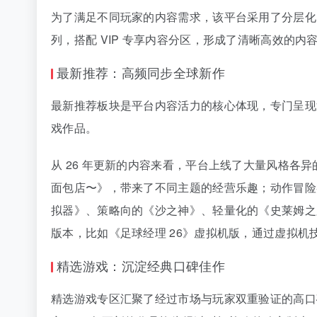
为了满足不同玩家的内容需求，该平台采用了分层化的
列，搭配 VIP 专享内容分区，形成了清晰高效的
最新推荐：高频同步全球新作
最新推荐板块是平台内容活力的核心体现，专门呈现
戏作品。
从 26 年更新的内容来看，平台上线了大量风格各
面包店〜》，带来了不同主题的经营乐趣；动作冒险类
拟器》、策略向的《沙之神》、轻量化的《史莱姆之
版本，比如《足球经理 26》虚拟机版，通过虚拟
精选游戏：沉淀经典口碑佳作
精选游戏专区汇聚了经过市场与玩家双重验证的高口碑作