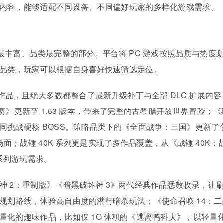
内容，能够适配不同设备、不同偏好玩家的多样化游戏需求。
最丰富、品类最完整的部分。平台将 PC 游戏按照品质与热
品类，玩家可以根据自身喜好快速筛选定位。
性作品，且绝大多数都整合了最新升级补丁与全部 DLC 扩展
赛》更新至 1.53 版本，带来了完整的古希腊开放世界冒险
同挑战硬核 BOSS。策略品类下的《全面战争：三国》更新
面；战锤 40K 系列更是实现了多作品覆盖，从《战锤 40K：
系列游玩需求。
 2：重制版》《暗黑破坏神 3》两代经典作品悉数收录，让
规划路线，体验高自由度的潜行暗杀玩法；《使命召唤 14：
量化的趣味作品，比如仅 1G 体积的《逃离鸭科夫》，以轻量