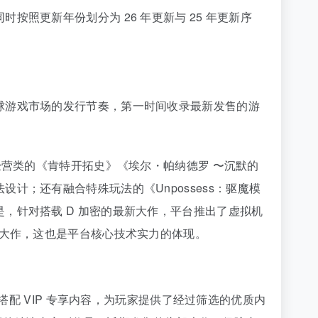
照更新年份划分为 26 年更新与 25 年更新序
球游戏市场的发行节奏，第一时间收录最新发售的游
经营类的《肯特开拓史》《埃尔・帕纳德罗 〜沉默的
；还有融合特殊玩法的《Unpossess：驱魔模
，针对搭载 D 加密的最新大作，平台推出了虚拟机
营大作，这也是平台核心技术实力的体现。
搭配 VIP 专享内容，为玩家提供了经过筛选的优质内