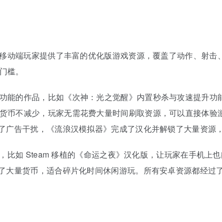
，为移动端玩家提供了丰富的优化版游戏资源，覆盖了动作、射
门槛。
功能的作品，比如《次神：光之觉醒》内置秒杀与攻速提升功
货币不减少，玩家无需花费大量时间刷取资源，可以直接体验
除了广告干扰，《流浪汉模拟器》完成了汉化并解锁了大量资源
戏，比如 Steam 移植的《命运之夜》汉化版，让玩家在手机
锁了大量货币，适合碎片化时间休闲游玩。所有安卓资源都经过