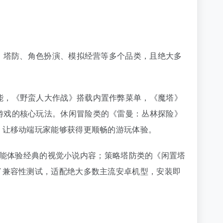
击、塔防、角色扮演、模拟经营等多个品类，且绝大多
能，《野蛮人大作战》搭载内置作弊菜单，《魔塔》
游戏的核心玩法。休闲冒险类的《雷曼：丛林探险》
，让移动端玩家能够获得更顺畅的游玩体验。
上也能体验经典的视觉小说内容；策略塔防类的《闲置塔
了兼容性测试，适配绝大多数主流安卓机型，安装即