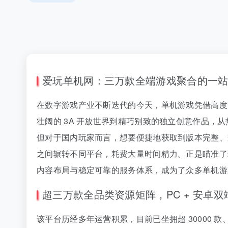
爱玩单机网：三万款全端游戏聚合的一
在数字游戏产业不断迭代的今天，单机游戏凭借高度
壮阔的 3A 开放世界到精巧别致的独立创意作品
但对于国内玩家而言，想要便捷地获取到版本完整、
之间辗转不同平台，耗费大量时间精力。正是瞄准了
内容布局与稳定可靠的服务体系，成为了众多单机游
超三万款全品类资源矩阵，PC + 安卓
该平台历经多年运营积累，目前已坐拥超 30000 