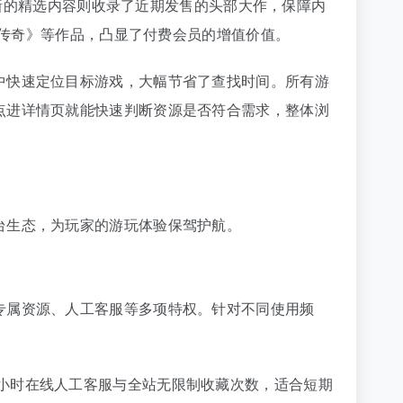
更新的精选内容则收录了近期发售的头部大作，保障内
比传奇》等作品，凸显了付费会员的增值价值。
中快速定位目标游戏，大幅节省了查找时间。所有游
点进详情页就能快速判断资源是否符合需求，整体浏
台生态，为玩家的游玩体验保驾护航。
专属资源、人工客服等多项特权。针对不同使用频
×8 小时在线人工客服与全站无限制收藏次数，适合短期