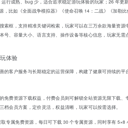
，运行成熟、bug 少，适合追求稳定游玩体验的玩家；26 年
资源，比如《全面战争模拟器》《使命召唤 14：二战》《加勒
搜索框，支持精准关键词检索，玩家可以在三万余款海量资源
本号、容量大小、语言支持、操作设备等核心信息，玩家无需
游玩体验
善的客户服务与长期稳定的运营保障，构建了健康可持续的平
的免费资源下载权益，付费会员则可解锁全站资源无限下载、
三档会员方案，定价灵活，权益清晰，玩家可以按需选择。
可获取专属免费资源，每日可下载 30 个专属资源，同时享有 5