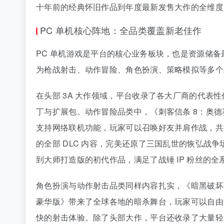
十年前的经典怀旧作品到年度最新发售大作的全维度
PC 单机核心阵地：全品类覆盖新老佳作
PC 单机游戏是平台的核心业务板块，也是资源储备
为枪战射击、动作冒险、角色扮演、策略模拟等多个
在头部 3A 大作领域，平台收录了各大厂商的代表
丁与扩展包。动作冒险品类中，《刺客信条 8：奥德
支持网络联机功能，玩家可以召唤好友并肩作战，共
的全部 DLC 内容，完美还原了三国乱世的恢弘战争场
到大师打造版的初代作品，满足了战锤 IP 粉丝的全
角色扮演与动作射击品类同样内容扎实，《暗黑破坏神
豪华版》带来了全球各地的暗杀舞台，玩家可以自由
快的射击体验。除了头部大作，平台还收录了大量轻