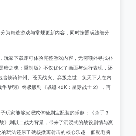
度划分为精选游戏与常规更新内容，同时按照玩法细分
内容，玩家下载即可体验完整游戏内容，无需额外寻找补
；《黑暗之魂：重制版》不仅优化了画面与运行表现，还
了包含铁骑神州、苍天战火、弃叛之世、负天下人在内
战争黎明》终极版到《战锤 40K：星际战士 2》，再
刷子玩家能够沉浸式体验刷宝配装的乐趣；《杀手 3
二战》则以二战为背景，带来了沉浸式的战役剧情与爽
化的玩法还原了硬核撤离射击的核心乐趣，低配电脑