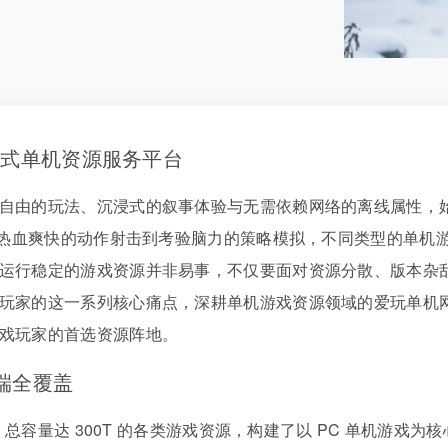
站式单机资源服务平台
自由的玩法、沉浸式的叙事体验与无需依赖网络的离线属性，
，从热血爽快的动作射击到考验脑力的策略模拟，不同类型的单机
运行稳定的游戏资源并非易事，不仅要面对资源分散、版本杂乱
玩家的这一系列核心痛点，深耕单机游戏资源领域的爱玩单机
戏玩家的首选资源阵地。
双端全覆盖
款、总容量达 300T 的各类游戏资源，构建了以 PC 单机游