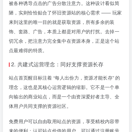
被各种诱导点击的广告分散注意力。这种设计看似简
陋，实则恰恰贴合了怀旧资源站的核心需求 —— 玩家
来到这里的唯一目的就是获取资源，所有多余的装
饰、套路、广告，本质上都是对用户的打扰。去掉一
切冗余，把注意力完全集中在资源本身，正是这个站
点最难得的特质。
2. 共建式运营理念：同好支撑资源长存
站点首页醒目标注着 “每人出份力，资源才能长存” 的
理念，这也是其核心运营逻辑的缩影。它不是一个单
向输出的商业站点，而是一个由资深爱好者主导、全
体用户共同支撑的资源社区。
免费用户可以自由取用站点的资源，享受精校内容带
来的便利；认可站点价值的用户，可以通过注册账号