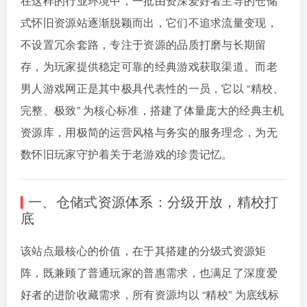
在这样的行业环境中，一批由资深爱好者主导的仓储
式怀旧资源站逐渐脱颖而出，它们不追求流量变现，
不设置冗余套路，专注于资源的品质打磨与长期留
存，为玩家提供稳定可靠的经典游戏获取渠道。而老
男人游戏网正是其中极具代表性的一员，它以 “精校、
完整、极致” 为核心标准，搭建了体量庞大的经典主机
资源库，用极简的运营风格与务实的服务理念，为无
数怀旧玩家守护着关于老游戏的珍贵记忆。
一、仓储式资源体系：分级开放，精校打
底
该站点最核心的价值，在于其搭建的分级式资源矩
阵，既兼顾了普通玩家的普惠需求，也满足了深度爱
好者的进阶收藏需求，所有资源均以 “精校” 为底线标