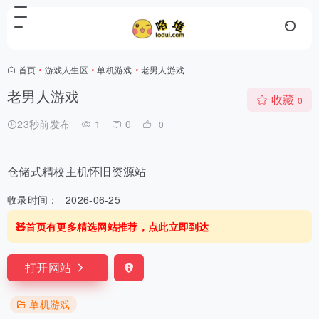
首页
•
游戏人生区
•
单机游戏
•
老男人游戏
老男人游戏
收藏
0
23秒前发布
1
0
0
仓储式精校主机怀旧资源站
收录时间：
2026-06-25
🧸首页有更多精选网站推荐，点此立即到达
打开网站
单机游戏