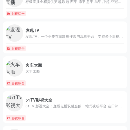
柠檬直播全程提供英超,欧冠,西甲,德甲,意甲,法甲,中超,亚冠等足球高清直播,还有NBA,CBA等篮球高清直播以及网球,排球,斯诺克,高尔夫,UFC,WWE等体育赛事直播,另外提供NBA录像、足球下载，实时更新CCTV5,五星体育直播,北京体育,广东体育等直播信号,安卓、苹果手机也能看的高清体育直播平台。
影视综合
发现TV
发现TV，一个免费在线影视搜索与观看平台，支持多个影视源搜索与观看，无需注册即可使用。
影视综合
火车太顺
火车太顺
影视综合
51TV影视大全
51TV 影视大全：直播点播双融合的一站式视听平台 在日常的...
影视综合