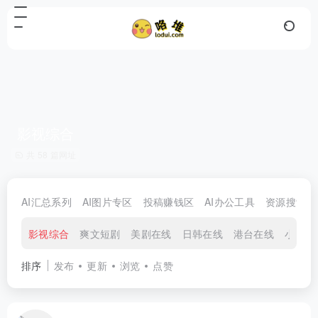
影视综合
共 58 篇网址
AI汇总系列
AI图片专区
投稿赚钱区
AI办公工具
资源搜索区
影视综合
爽文短剧
美剧在线
日韩在线
港台在线
小说在
排序
发布
更新
浏览
点赞