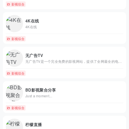
影视综合
4K在线
4K在线
影视综合
无广告TV
无广告TV是一个完全免费的影视网站，提供了全网最全的电影、电视剧、综艺、动漫 、短剧等免费在线观看视频，支持多设备观看，在线播放速度超快，所有片源都是超清以上画质。每日更新不断，随时随地畅享视频体验！
影视综合
BD影视聚合分享
Just a moment...
影视综合
柠檬直播