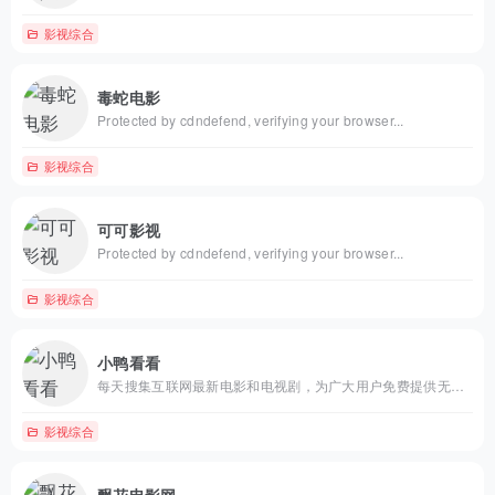
影视综合
毒蛇电影
Protected by cdndefend, verifying your browser...
影视综合
可可影视
Protected by cdndefend, verifying your browser...
影视综合
小鸭看看
每天搜集互联网最新电影和电视剧，为广大用户免费提供无广告在线观看电影和电视剧服务，及时收录最新、最热、最全的电影大片,高清正版免费看。
影视综合