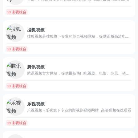
影视综合
搜狐视频
搜狐视频是搜狐旗下专业的综合视频网站，提供正版高清电影、电视剧、综艺、纪录片、动漫等。网罗最新最热新闻、娱乐资讯，同时提供免费视频空间和视频分享服务。
影视综合
腾讯视频
腾讯视频官方网站，提供最新热门电视剧、电影、综艺、动漫、纪录片等高清正版视频在线观看。海量独家内容持续更新，涵盖国产剧、美剧、韩剧、院线大片、热门综艺，支持超清流畅播放，尽在腾讯视频，当前热播《白日提灯》《五哈6·首播》《主咖和Ta的朋友们》，支持高清在线观看。
影视综合
乐视视频
乐视视频 - 乐视旗下专业的影视剧视频网站_高清视频在线观看
影视综合