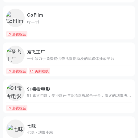
GoFilm
(╥﹏╥)
影视综合
奈飞工厂
一个致力于免费提供奈飞影剧动漫的流媒体播放平台
影视综合
美剧在线
91毒舌电影
91 毒舌电影：专业影评与高清影视聚合平台，影迷的观影决策指...
影视综合
七味
七味 - 观影小站