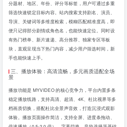
分题材、地区、年份、评分等标签，用户可通过多重
筛选快速锁定目标内容。站内搜索支持剧名、演员、
导演、关键词等多维度检索，模糊匹配精准度高，即
便只记得部分剧情或角色名，也能快速定位。同时设
有热门榜单、新片速递、高分推荐、独家专区等板
块，直观呈现当下热门内容，减少用户筛选时间，新
手也能快速上手。
三、播放体验：高清流畅，多元画质适配全场
景
播放功能是 MYVIDEO 的核心竞争力，平台内置多条
稳定播放线路，支持高清、超清、4K、杜比视界等多
档画质切换，搭配杜比全景声音效，打造沉浸式观影
体验。播放页面操作简洁，支持全屏、进度条拖动、
倍速播放（0.5-2.0 倍）、字幕切换、音轨选择等基础