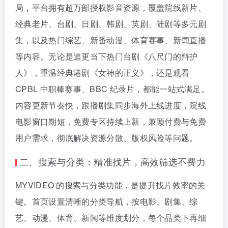
局，平台拥有超万部授权影音资源，覆盖院线新片、
经典老片、台剧、日剧、韩剧、英剧、陆剧等多元剧
集，以及热门综艺、新番动漫、体育赛事、新闻直播
等内容。无论是追更当下热门台剧《八尺门的辩护
人》，重温经典港剧《女神的正义》，还是观看
CPBL 中职棒赛事、BBC 纪录片，都能一站式满足。
内容更新节奏快，跟播剧集同步海外上线进度，院线
电影窗口期短，免费专区持续上新，兼顾付费与免费
用户需求，彻底解决资源分散、版权风险等问题。
二、搜索与分类：精准找片，高效筛选不费力
MYVIDEO 的搜索与分类功能，是提升找片效率的关
键。首页设置清晰的分类导航，按电影、剧集、综
艺、动漫、体育、新闻等维度划分，每个品类下再细