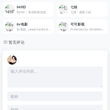
94HD
七味
94HD：高清影视资源下载站，打造极致离线观影体验 在数字娱...
七味 - 观影小站
6v电影
可可影视
6v电影（www.hao6v.tv），每天搜集互联网最新电影和电视剧，免费为大家提供最新的电影电视剧、高清电影电视剧的下载服务。
Protected by cdndefend, verifying your browser...
暂无评论