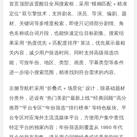
首页顶部设置醒目全局搜索框，采用 “模糊匹配 + 精准
定位” 双引擎技术，支持剧名、演员、导演、编剧、题
材、关键词等多维度检索，即使只记得部分剧情、角
色名称或台词片段，也能快速定位目标剧集。搜索结
果采用 “热度优先 + 匹配度排序” 算法，优先展示最相
关内容，减少用户筛选时间。同时支持高级筛选功
能，可按年份、地区、类型、画质、字幕类型等条件
进一步缩小搜索范围，精准找到符合需求的内容。
左侧导航栏采用 “折叠式 + 场景化” 设计，除基础题材
分类外，还设有 “热门美剧”“最新上线”“经典回顾”“高分
推荐”“平台专区”“年份筛选”“排行榜单” 等特色板块。平
台专区对应海外主流流媒体平台，方便用户集中查找
特定平台的独家内容；年份筛选则覆盖从 1990 年代
至今的所有剧集，满足用户回顾经典或追看新剧的不