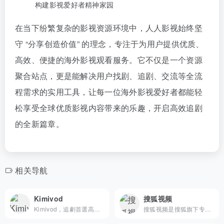
构建影视爱好者精神家园
在当下纷繁复杂的影视资源环境中，人人影视始终坚
守 “分享创造价值” 的理念，专注于为用户提供优质、
高效、便捷的海外影视观看服务。它不仅是一个资源
聚合站点，更是能解决用户找剧、追剧、交流等全流
程需求的实用工具，让每一位海外影视爱好者都能轻
松享受全球优质影视内容带来的乐趣，开启高效追剧
的全新篇章。
相关导航
Kimivod
搜狐视频
Kimivod，追劇首選高清線上影片免費看，涵蓋電影、電視劇、動漫、綜藝、陸劇、韓劇、美劇、台劇、日劇、BL、泰劇、紀錄片等影視節目！
搜狐视频是搜狐旗下专业的综合视频网站，提供正版高清电影、电视剧、综艺、纪录片、动漫等。网罗最新最热新闻、娱乐资讯，同时提供免费视频空间和视频分享服务。