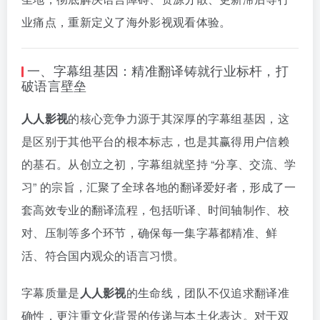
业痛点，重新定义了海外影视观看体验。
一、字幕组基因：精准翻译铸就行业标杆，打
破语言壁垒
人人影视
的核心竞争力源于其深厚的字幕组基因，这
是区别于其他平台的根本标志，也是其赢得用户信赖
的基石。从创立之初，字幕组就坚持 “分享、交流、学
习” 的宗旨，汇聚了全球各地的翻译爱好者，形成了一
套高效专业的翻译流程，包括听译、时间轴制作、校
对、压制等多个环节，确保每一集字幕都精准、鲜
活、符合国内观众的语言习惯。
字幕质量是
人人影视
的生命线，团队不仅追求翻译准
确性，更注重文化背景的传递与本土化表达。对于双