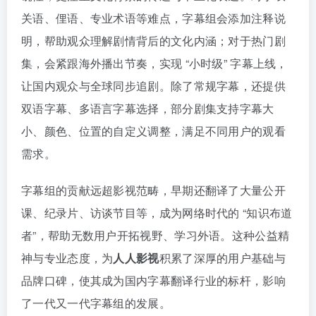
关语、俚语、专业术语等难点，字幕组会添加注释说
明，帮助观众理解剧情背后的文化内涵；对于热门剧
集，会紧跟海外播出节奏，实现 “小时级” 字幕上线，
让国内观众与全球同步追剧。除了常规字幕，还提供
双语字幕、多语言字幕选择，部分剧集支持字幕大
小、颜色、位置的自定义调整，满足不同用户的观看
需求。
字幕组的贡献远超影视范畴，早期还翻译了大量公开
课、纪录片、访谈节目等，成为网络时代的 “知识布道
者”，帮助无数用户开拓视野、学习外语。这种公益精
神与专业态度，为
人人影视
积累了深厚的用户基础与
品牌口碑，使其成为国内字幕翻译行业的标杆，影响
了一代又一代字幕组的发展。