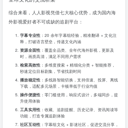
综合来看，人人影视凭借七大核心优势，成为国内海
外影视爱好者不可或缺的追剧平台：
字幕专业性
：20 余年字幕组经验，精准翻译 + 文化注
释，打破语言壁垒，传递文化内涵
资源全面性
：覆盖全品类、全年代海外影视，更新及
时，画质高清，满足不同用户需求
检索高效性
：多维度搜索 + 精细化分类 + 智能推荐，
秒速定位目标剧集，节省找剧时间
播放稳定性
：多线路智能切换，支持倍速、投屏、离线
下载，适配多元场景，卡顿率低于行业均值
操作便捷性
：零门槛使用，响应式设计，多端同步，提
升使用体验
工具实用性
：收藏、追剧提醒、历史记录、资讯阅读等
功能，打造专属追剧体验
社区互动性
：字幕组文化 + 影迷社区，促进交流分享，