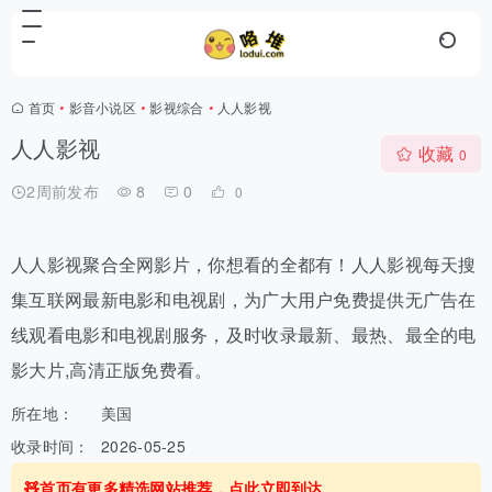
首页
•
影音小说区
•
影视综合
•
人人影视
人人影视
收藏
0
2周前发布
8
0
0
人人影视聚合全网影片，你想看的全都有！人人影视每天搜
集互联网最新电影和电视剧，为广大用户免费提供无广告在
线观看电影和电视剧服务，及时收录最新、最热、最全的电
影大片,高清正版免费看。
所在地：
美国
收录时间：
2026-05-25
🧸首页有更多精选网站推荐，点此立即到达