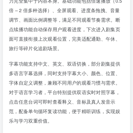
力完全集中于内容本身。基础功能包括倍速播放（0.5
倍 – 2 倍多种选择）、全屏观看、进度条拖拽、音量
调节、画面比例调整等，满足不同观看节奏需求。断
点续播功能自动保存用户观看进度，下次进入剧集页
面可直接衔接上次观看位置，完美适配通勤、午休、
旅行等碎片化追剧场景。
字幕功能支持中文、英文、双语切换，部分剧集提供
多语言字幕选择，同时支持字幕大小、颜色、位置、
字体自定义调整，兼顾不同用户的观看习惯与需求。
对于语言学习者，平台特别提供双语实时对照字幕，
点击任意台词可即时查看释义、音标及真人发音示
范，配备单句循环复读功能，便于精听训练，实现娱
乐与学习双重价值。