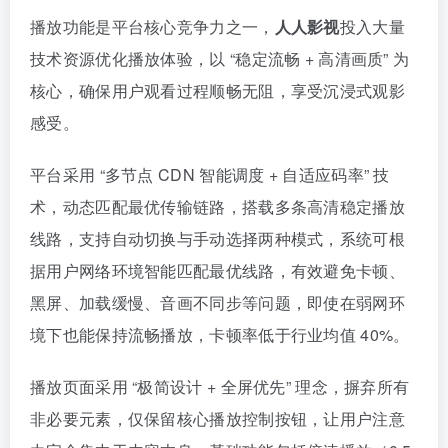
播放功能是平台核心竞争力之一，
人人影视
投入大量
技术资源优化播放体验，以 “稳定流畅 + 高清画质” 为
核心，确保用户观看过程顺畅无阻，享受沉浸式观影
感受。
平台采用 “多节点 CDN 智能调度 + 自适应码率” 技
术，动态匹配最优传输链路，搭载多条高清稳定播放
线路，支持自动切换与手动选择两种模式，系统可根
据用户网络环境智能匹配最优线路，有效避免卡顿、
黑屏、加载缓慢、音画不同步等问题，即使在弱网环
境下也能保持流畅播放，卡顿率低于行业均值 40%。
播放页面采用 “极简设计 + 全屏优先” 理念，摒弃所有
非必要元素，仅保留核心播放控制按钮，让用户注意