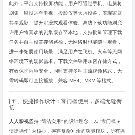
此外，平台支持投屏功能，用户可通过手机、电脑将
剧集一键投屏至电视、投影仪等大屏设备，实现家庭
共享观影，提升沉浸式观看体验。离线下载功能则允
许用户将喜欢的剧集缓存至本地，支持批量管理下载
任务并自主设置存储路径，无网络时也能随时观看，
进一步拓展使用场景，满足用户在飞机、火车等无网
络环境下的观影需求。下载文件采用加密存储方式，
有效保护内容安全，同时支持多种主流视频格式，无
需转码即可直接播放，兼容 MP4、MKV 等格式。
五、便捷操作设计：零门槛使用，多端无缝衔
接
人人影视
坚持 “简洁实用” 的设计理念，以 “零门槛 +
便捷操作” 为核心，摒弃复杂冗余的功能模块，所有操