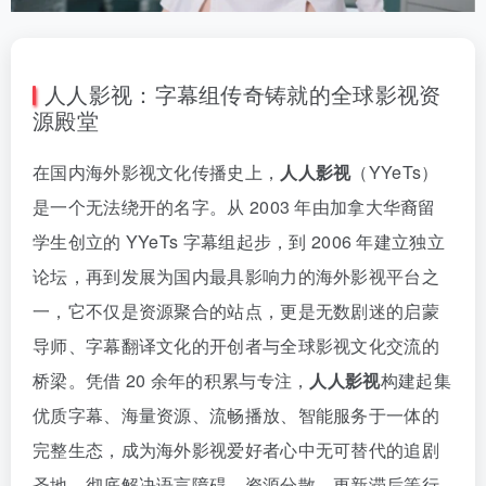
人人影视：字幕组传奇铸就的全球影视资
源殿堂
在国内海外影视文化传播史上，
人人影视
（YYeTs）
是一个无法绕开的名字。从 2003 年由加拿大华裔留
学生创立的 YYeTs 字幕组起步，到 2006 年建立独立
论坛，再到发展为国内最具影响力的海外影视平台之
一，它不仅是资源聚合的站点，更是无数剧迷的启蒙
导师、字幕翻译文化的开创者与全球影视文化交流的
桥梁。凭借 20 余年的积累与专注，
人人影视
构建起集
优质字幕、海量资源、流畅播放、智能服务于一体的
完整生态，成为海外影视爱好者心中无可替代的追剧
圣地，彻底解决语言障碍、资源分散、更新滞后等行