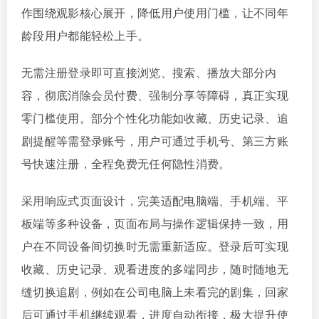
作围绕观影核心展开，降低用户使用门槛，让不同年
龄段用户都能轻松上手。
无需注册登录即可直接浏览、搜索、播放大部分内
容，彻底消除会员付费、强制分享等障碍，真正实现
零门槛使用。部分个性化功能如收藏、历史记录、追
剧提醒等需登录账号，用户可通过手机号、第三方账
号快速注册，全程免费无任何隐性消费。
采用响应式页面设计，完美适配电脑端、手机端、平
板端等多种设备，页面布局与操作逻辑保持一致，用
户在不同设备间切换时无需重新适应。登录后可实现
收藏、历史记录、观看进度的多端同步，随时随地无
缝切换追剧，例如在公司电脑上未看完的剧集，回家
后可通过手机继续观看，进度自动衔接，极大提升使