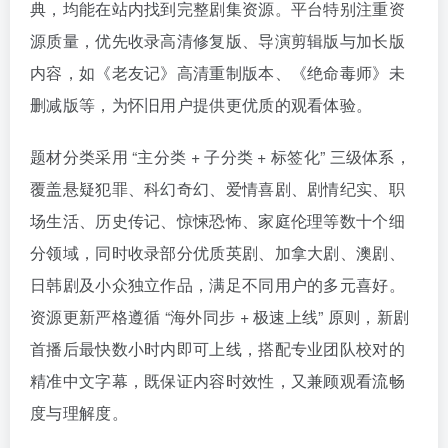
典，均能在站内找到完整剧集资源。平台特别注重资
源质量，优先收录高清修复版、导演剪辑版与加长版
内容，如《老友记》高清重制版本、《绝命毒师》未
删减版等，为怀旧用户提供更优质的观看体验。
题材分类采用 “主分类 + 子分类 + 标签化” 三级体系，
覆盖悬疑犯罪、科幻奇幻、爱情喜剧、剧情纪实、职
场生活、历史传记、惊悚恐怖、家庭伦理等数十个细
分领域，同时收录部分优质英剧、加拿大剧、澳剧、
日韩剧及小众独立作品，满足不同用户的多元喜好。
资源更新严格遵循 “海外同步 + 极速上线” 原则，新剧
首播后最快数小时内即可上线，搭配专业团队校对的
精准中文字幕，既保证内容时效性，又兼顾观看流畅
度与理解度。