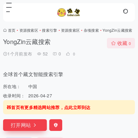
首页
•
资源搜索区
•
搜索引擎
•
资源搜索区
•
杂项搜索
•
YongZin云藏搜索
YongZin云藏搜索
收藏
0
1个月前发布
52
0
0
全球首个藏文智能搜索引擎
所在地：
中国
收录时间：
2026-04-27
🧸首页有更多精选网站推荐，点此立即到达
打开网站