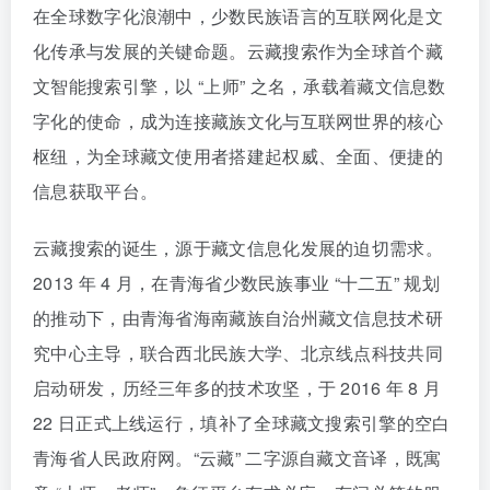
在全球数字化浪潮中，少数民族语言的互联网化是文
化传承与发展的关键命题。云藏搜索作为全球首个藏
文智能搜索引擎，以 “上师” 之名，承载着藏文信息数
字化的使命，成为连接藏族文化与互联网世界的核心
枢纽，为全球藏文使用者搭建起权威、全面、便捷的
信息获取平台。
云藏搜索的诞生，源于藏文信息化发展的迫切需求。
2013 年 4 月，在青海省少数民族事业 “十二五” 规划
的推动下，由青海省海南藏族自治州藏文信息技术研
究中心主导，联合西北民族大学、北京线点科技共同
启动研发，历经三年多的技术攻坚，于 2016 年 8 月
22 日正式上线运行，填补了全球藏文搜索引擎的空白
青海省人民政府网。“云藏” 二字源自藏文音译，既寓