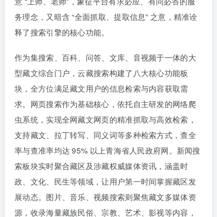
意 “上师、老师”，象征平台有求必应、有问必答的服
务理念，又暗含 “全面抓取、提取信息” 之意，精准诠
释了搜索引擎的核心功能。
作为集搜索、百科、问答、文库、音视频于一体的大
型藏文综合门户，云藏搜索构建了八大核心功能板
块，全方位满足藏文用户的信息检索与内容获取需
求。网页搜索作为基础核心，依托自主研发的网络爬
虫系统，实现全网藏文网页的精准抓取与高效检索，
支持藏文、拉丁转写、同义词等多种检索方式，查全
率与查准率均达 95% 以上青海省人民政府网。新闻搜
索板块实时聚合藏区及涉藏权威媒体资讯，涵盖时
政、文化、民生等领域，让用户第一时间掌握藏区发
展动态。图片、音乐、视频搜索则聚焦藏文多媒体资
源，收录海量藏族民俗、宗教、艺术、影视等内容，