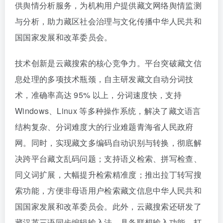
供舆情分析服务，为机构用户提供藏文网络舆情监测
与分析，助力藏区社会治理与文化传播中华人民共和
国国家发展和改革委员会。
技术创新是云藏搜索的核心竞争力。平台突破藏文信
息处理的多项技术瓶颈，自主研发藏文自动分词技
术，准确率高达 95% 以上，分词速度快，支持
Windows、Linux 等多种操作系统，解决了藏文语言
结构复杂、分词难度大的行业难题青海省人民政府
网。同时，实现藏文多编码自动识别与转换，彻底解
决跨平台藏文乱码问题；支持语义检索、拼写检查、
同义词扩展，大幅提升检索精准度；推出拉丁转写搜
索功能，方便非母语用户检索藏文信息中华人民共和
国国家发展和改革委员会。此外，云藏搜索还研发了
藏汉英三语同步编辑输入法，具备联想输入功能，打