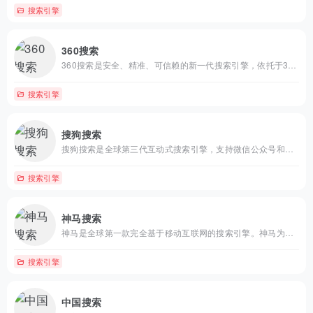
搜索引擎
360搜索
360搜索是安全、精准、可信赖的新一代搜索引擎，依托于360母品牌的安全优势，全面拦截各类钓鱼欺诈等恶意网站，提供更放心的搜索服务。 360搜索 so靠谱。
搜索引擎
搜狗搜索
搜狗搜索是全球第三代互动式搜索引擎，支持微信公众号和文章搜索、知乎搜索、英文搜索及翻译等，通过自主研发的人工智能算法为用户提供专业、精准、便捷的搜索服务。
搜索引擎
神马搜索
神马是全球第一款完全基于移动互联网的搜索引擎。神马为移动而生，专注于移动搜索用户刚需满足和痛点解决，致力于创造有用、有趣的全新移动搜索体验。
搜索引擎
中国搜索