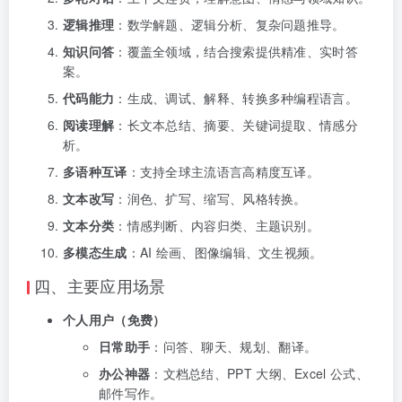
逻辑推理
：数学解题、逻辑分析、复杂问题推导。
知识问答
：覆盖全领域，结合搜索提供精准、实时答
案。
代码能力
：生成、调试、解释、转换多种编程语言。
阅读理解
：长文本总结、摘要、关键词提取、情感分
析。
多语种互译
：支持全球主流语言高精度互译。
文本改写
：润色、扩写、缩写、风格转换。
文本分类
：情感判断、内容归类、主题识别。
多模态生成
：AI 绘画、图像编辑、文生视频。
四、主要应用场景
个人用户（免费）
日常助手
：问答、聊天、规划、翻译。
办公神器
：文档总结、PPT 大纲、Excel 公式、
邮件写作。