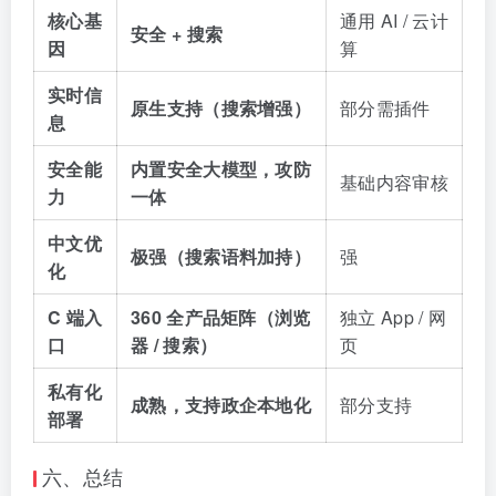
核心基
通用 AI / 云计
安全 + 搜索
因
算
实时信
原生支持（搜索增强）
部分需插件
息
安全能
内置安全大模型，攻防
基础内容审核
力
一体
中文优
极强（搜索语料加持）
强
化
C 端入
360 全产品矩阵（浏览
独立 App / 网
口
器 / 搜索）
页
私有化
成熟，支持政企本地化
部分支持
部署
六、总结