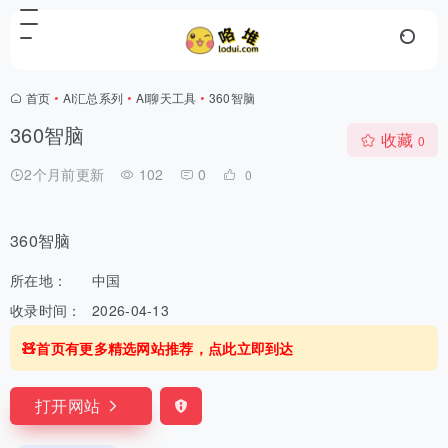
首页
•
AI汇总系列
•
AI聊天工具
•
360智脑
360智脑
收藏
0
2个月前更新
102
0
0
360智脑
所在地：
中国
收录时间：
2026-04-13
🧸首页有更多精选网站推荐，点此立即到达
打开网站