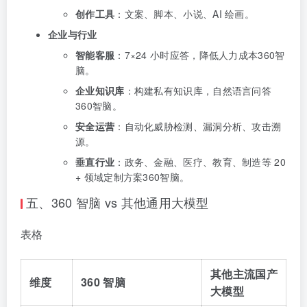
创作工具
：文案、脚本、小说、AI 绘画。
企业与行业
智能客服
：7×24 小时应答，降低人力成本360智
脑。
企业知识库
：构建私有知识库，自然语言问答
360智脑。
安全运营
：自动化威胁检测、漏洞分析、攻击溯
源。
垂直行业
：政务、金融、医疗、教育、制造等 20
+ 领域定制方案360智脑。
五、360 智脑 vs 其他通用大模型
表格
其他主流国产
维度
360 智脑
大模型