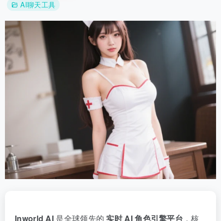
AI聊天工具
Inworld AI
是全球领先的
实时 AI 角色引擎平台
，核