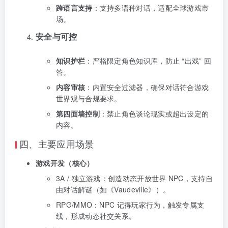
跨语言支持
：支持多语种对话，适配全球游戏市
场。
安全与可控
知识护栏
：严格限定角色知识库，防止 “出戏” 回
答。
内容审核
：内置安全过滤器，确保对话符合游戏
世界观与合规要求。
第四面墙控制
：禁止角色谈论现实或超出设定的
内容。
四、主要应用场景
游戏开发（核心）
3A / 独立游戏：创造动态开放世界 NPC，支持自
由对话解谜（如《Vaudeville》）。
RPG/MMO：NPC 记得玩家行为，触发专属支
线，形成动态社交关系。