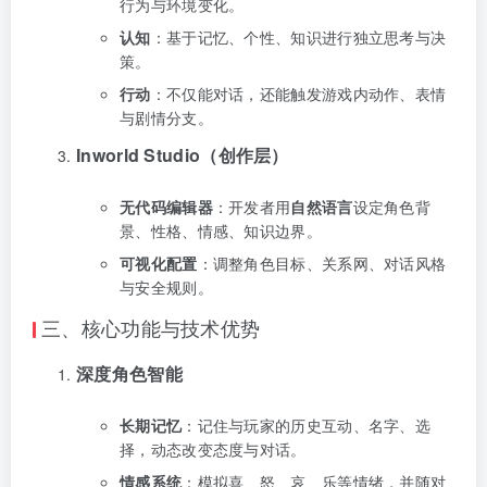
行为与环境变化。
认知
：基于记忆、个性、知识进行独立思考与决
策。
行动
：不仅能对话，还能触发游戏内动作、表情
与剧情分支。
Inworld Studio（创作层）
无代码编辑器
：开发者用
自然语言
设定角色背
景、性格、情感、知识边界。
可视化配置
：调整角色目标、关系网、对话风格
与安全规则。
三、核心功能与技术优势
深度角色智能
长期记忆
：记住与玩家的历史互动、名字、选
择，动态改变态度与对话。
情感系统
：模拟喜、怒、哀、乐等情绪，并随对