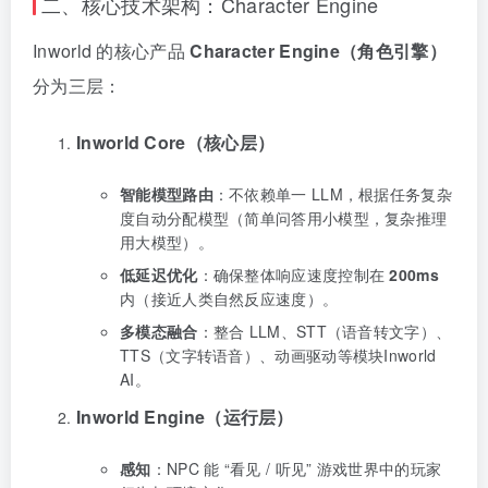
二、核心技术架构：Character Engine
Inworld 的核心产品
Character Engine（角色引擎）
分为三层：
Inworld Core（核心层）
智能模型路由
：不依赖单一 LLM，根据任务复杂
度自动分配模型（简单问答用小模型，复杂推理
用大模型）。
低延迟优化
：确保整体响应速度控制在
200ms
内（接近人类自然反应速度）。
多模态融合
：整合 LLM、STT（语音转文字）、
TTS（文字转语音）、动画驱动等模块Inworld
AI。
Inworld Engine（运行层）
感知
：NPC 能 “看见 / 听见” 游戏世界中的玩家