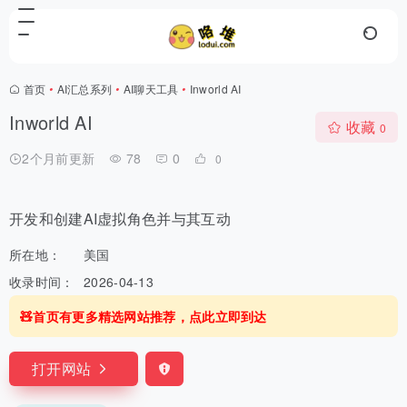
首页
•
AI汇总系列
•
AI聊天工具
•
Inworld AI
Inworld AI
收藏
0
2个月前更新
78
0
0
开发和创建AI虚拟角色并与其互动
所在地：
美国
收录时间：
2026-04-13
🧸首页有更多精选网站推荐，点此立即到达
打开网站