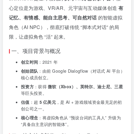
心定位是为游戏、VR/AR、元宇宙与互动媒体创造
有
记忆、有情感、能自主思考、可自然对话
的智能虚拟
角色（AI NPC），彻底打破传统 “脚本式对话” 的局
限，让虚拟角色 “活” 起来。
一、项目背景与概况
创立时间
：2021 年
创始团队
：由前 Google Dialogflow（对话式 AI 平台）
核心成员创立。
投资方
：获得
微软（Xbox）、英特尔、迪士尼、三星
等巨头投资。
估值
：超
5 亿美元
，是 AI + 游戏领域资金最充足的初
创公司之一。
核心理念
：将虚拟角色从 “预设台词的工具人” 升级为
“具备自主意识的智能体”。