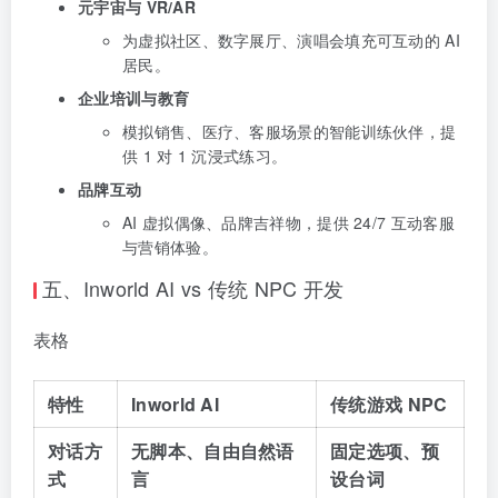
元宇宙与 VR/AR
为虚拟社区、数字展厅、演唱会填充可互动的 AI
居民。
企业培训与教育
模拟销售、医疗、客服场景的智能训练伙伴，提
供 1 对 1 沉浸式练习。
品牌互动
AI 虚拟偶像、品牌吉祥物，提供 24/7 互动客服
与营销体验。
五、Inworld AI vs 传统 NPC 开发
表格
特性
Inworld AI
传统游戏 NPC
对话方
无脚本、自由自然语
固定选项、预
式
言
设台词