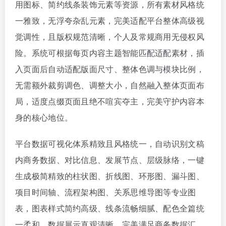
用图标、简约线条装饰元素等资源，所有素材风格统
一雅致，无浮夸杂乱元素，完美适配平台整体高级视
觉调性，且版权规范清晰，个人及常规商用无侵权风
险。系统可根据每页内容主题智能匹配适配素材，插
入页面后自动适配版面尺寸、整体色调与模块比例，
无需额外裁剪调色、调整大小，自然融入整体页面布
局，适度点缀页面且绝不喧宾夺主，完美守护内容本
身的核心地位。
平台数据可视化体系精致且风格统一，自动识别文稿
内商务数据、对比信息、发展节点、层级脉络，一键
生成极简精致的柱状图、折线图、环形图、漏斗图、
项目时间轴、流程架构图、关系思维导图等专业图
表，图表样式简约高级、线条流畅细腻、配色全篇统
一柔和，数据展示直观清晰，完美满足商务数据汇