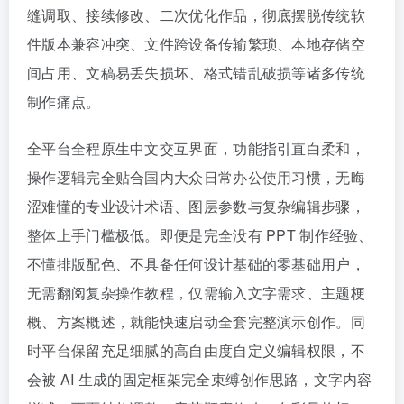
缝调取、接续修改、二次优化作品，彻底摆脱传统软
件版本兼容冲突、文件跨设备传输繁琐、本地存储空
间占用、文稿易丢失损坏、格式错乱破损等诸多传统
制作痛点。
全平台全程原生中文交互界面，功能指引直白柔和，
操作逻辑完全贴合国内大众日常办公使用习惯，无晦
涩难懂的专业设计术语、图层参数与复杂编辑步骤，
整体上手门槛极低。即便是完全没有 PPT 制作经验、
不懂排版配色、不具备任何设计基础的零基础用户，
无需翻阅复杂操作教程，仅需输入文字需求、主题梗
概、方案概述，就能快速启动全套完整演示创作。同
时平台保留充足细腻的高自由度自定义编辑权限，不
会被 AI 生成的固定框架完全束缚创作思路，文字内容