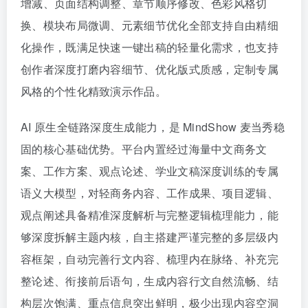
增减、页面结构调整、章节顺序修改、色彩风格切
换、模块布局微调、元素细节优化全部支持自由精细
化操作，既满足快速一键出稿的轻量化需求，也支持
创作者深度打磨内容细节、优化版式质感，定制专属
风格的个性化精致演示作品。
AI 原生全链路深度生成能力，是 MindShow 麦当秀稳
固的核心基础优势。平台内置经过海量中文商务文
案、工作方案、观点论述、学业文稿深度训练的专属
语义大模型，对轻商务内容、工作成果、项目逻辑、
观点阐述具备精准深度解析与完整逻辑梳理能力，能
够深度拆解主题内核，自主搭建严谨完整的多层级内
容框架，自动完善行文内容、梳理内在脉络、补充完
整论述、衔接前后语句，生成内容行文自然流畅、结
构层次饱满、重点信息突出鲜明，极少出现内容空洞