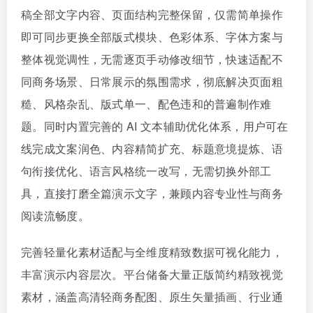
稿全部文字内容、页面结构完整保留，仅需简单操作
即可同步更换全部版式模块、色彩体系、字体方案与
整体视觉调性，无需逐页手动修改细节，快速适配不
同商务场景、日常展示的氛围需求，彻底解决页面粗
糙、风格杂乱、版式单一、配色违和的普遍制作难
题。同时内置完善的 AI 文本辅助优化体系，用户可在
线完成文案润色、内容精简扩充、标题意境提炼、语
句衔接优化、语言风格统一改写，无需切换外部工
具，直接打磨全篇演示文字，兼顾内容专业性与商务
阅读流畅度。
完善轻量化素材适配与全维度精致数据可视化能力，
丰富演示内容层次。平台储备大量正版简约精致视觉
素材，涵盖高清轻商务配图、原生矢量插画、行业通