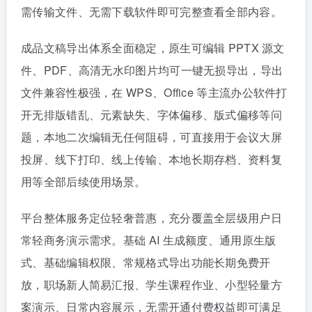
需传输文件、无需下载软件即可完整查看全部内容。
成品文稿导出体系全面稳定，原生可编辑 PPTX 源文
件、PDF、高清无水印图片均可一键无损导出，导出
文件兼容性极强，在 WPS、Office 等主流办公软件打
开无排版错乱、元素缺失、字体偏移、版式偏移等问
题，本地二次编辑无任何阻碍，可直接用于会议大屏
投屏、线下打印、线上传输、本地长期存档、资料复
用等全部后续使用场景。
平台整体服务定位轻奢普惠，充分覆盖全层级用户日
常轻商务演示需求。基础 AI 生成额度、通用原生版
式、基础编辑权限、常规格式导出功能长期免费开
放，职场新人简易汇报、学生课程作业、小型轻量方
案演示、日常内容展示，无需开通付费权益即可满足