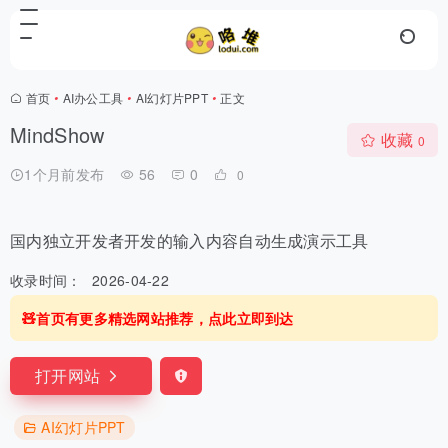
首页
•
AI办公工具
•
AI幻灯片PPT
•
正文
MindShow
收藏
0
1个月前发布
56
0
0
国内独立开发者开发的输入内容自动生成演示工具
收录时间：
2026-04-22
🧸首页有更多精选网站推荐，点此立即到达
打开网站
AI幻灯片PPT