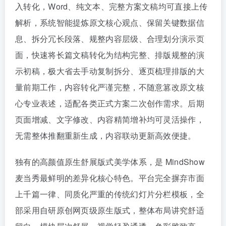
入转化，Word、纯文本、完整方案文稿均可直接上传
解析，系统智能提炼原文核心观点、保留关键数据信
息、拆分冗长段落、规整内容层级、合理划分演示页
面，快速将长篇文稿转化为结构完整、排版规整的演
示初稿，极大省去手动复制拆分、逐页梳理排版的大
量前期工作，内容转化严谨完整，不随意篡改原文核
心专业表述，适配各类正式方案二次创作需求。后期
页面增减、文字修改、内容精简增补均可灵活操作，
无需整体推翻重新生成，内容联动更新高效便捷。
独有的高颜值原生舒展版式美学体系，是 MindShow
麦当秀最鲜明的差异化核心特色。平台完全摒弃市面
上千篇一律、同质化严重的传统幻灯片分栏模板，全
部采用自研原创网页级原生版式，整体布局讲究舒适