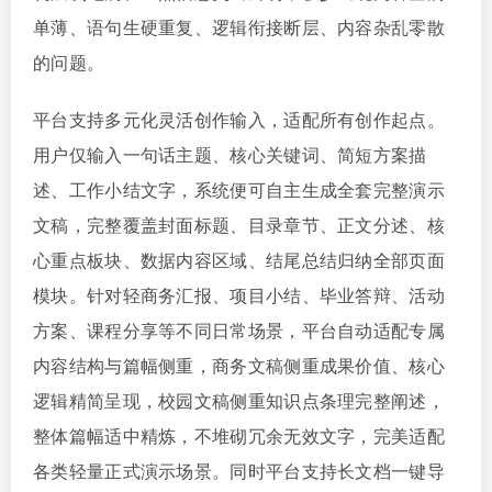
单薄、语句生硬重复、逻辑衔接断层、内容杂乱零散
的问题。
平台支持多元化灵活创作输入，适配所有创作起点。
用户仅输入一句话主题、核心关键词、简短方案描
述、工作小结文字，系统便可自主生成全套完整演示
文稿，完整覆盖封面标题、目录章节、正文分述、核
心重点板块、数据内容区域、结尾总结归纳全部页面
模块。针对轻商务汇报、项目小结、毕业答辩、活动
方案、课程分享等不同日常场景，平台自动适配专属
内容结构与篇幅侧重，商务文稿侧重成果价值、核心
逻辑精简呈现，校园文稿侧重知识点条理完整阐述，
整体篇幅适中精炼，不堆砌冗余无效文字，完美适配
各类轻量正式演示场景。同时平台支持长文档一键导