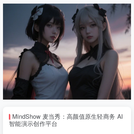
MindShow 麦当秀：高颜值原生轻商务 AI
智能演示创作平台