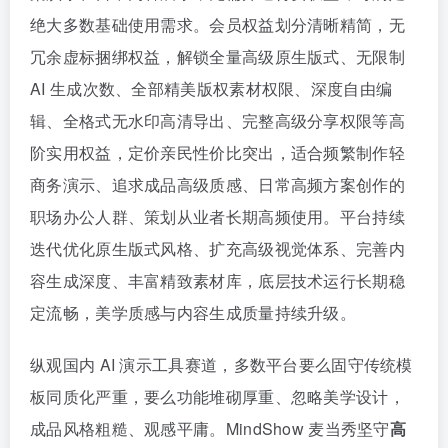
绝大多数基础使用需求。会员权益划分清晰精简，无
冗余虚标捆绑权益，解锁全量高级原生版式、无限制
AI 生成次数、全部精美版权素材权限、深度自由编
辑、全格式无水印高清导出、完整高级分享权限等高
阶实用权益，定价亲民性价比突出，适合频繁制作轻
商务演示、追求成品高级质感、日常高频方案创作的
职场办公人群、策划从业者长期高频使用。平台持续
迭代优化原生版式风格、扩充高级视觉体系、完善内
容生成深度、丰富精致素材库，底层技术运行长期稳
定流畅，美学质感与内容生成质量持续升级。
纵观国内 AI 演示工具赛道，多数平台要么固守传统模
板同质化严重，要么功能堆砌厚重、忽略美学设计，
成品风格粗糙、观感平庸。MindShow 麦当秀坚守
高