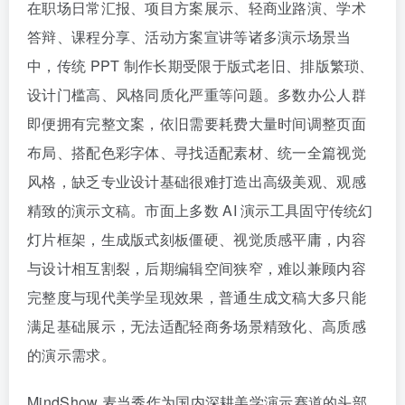
在职场日常汇报、项目方案展示、轻商业路演、学术
答辩、课程分享、活动方案宣讲等诸多演示场景当
中，传统 PPT 制作长期受限于版式老旧、排版繁琐、
设计门槛高、风格同质化严重等问题。多数办公人群
即便拥有完整文案，依旧需要耗费大量时间调整页面
布局、搭配色彩字体、寻找适配素材、统一全篇视觉
风格，缺乏专业设计基础很难打造出高级美观、观感
精致的演示文稿。市面上多数 AI 演示工具固守传统幻
灯片框架，生成版式刻板僵硬、视觉质感平庸，内容
与设计相互割裂，后期编辑空间狭窄，难以兼顾内容
完整度与现代美学呈现效果，普通生成文稿大多只能
满足基础展示，无法适配轻商务场景精致化、高质感
的演示需求。
MindShow 麦当秀作为国内深耕美学演示赛道的头部