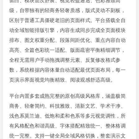
留白、模块层次舒展、视觉轻盈通透、色彩雅致高
级，自带独有的轻商务轻奢质感，版式灵动不刻板，
区别于普通工具僵硬老旧的页面样式。平台搭载全自
动全域智能排版引擎，内容生成同步完成全页面模块
排布、图文权重分配、段落间距优化、重点内容自动
高亮、全篇色彩统一适配、版面疏密平衡精细调节，
全程无需用户手动拖拽调整元素、反复修改格式参
数，系统根据内容体量自动适配最优页面布局，每一
页演示界面视觉均衡精致、阅读观感舒适高级。
平台内置多套成熟完整的原创高级风格库，涵盖极简
商务、轻奢简约、科技雅致、清新文艺、学术干净、
浅色系莫兰迪、低饱和柔和色系等多元视觉调性，所
有风格配色和谐高级、字体搭配精致统一、整体格调
统一完整。支持一键全局全域风格切换，整套演示文