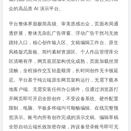
众的高品质 AI 演示平台。
平台整体界面极简高级、审美质感出众，页面布局通
透舒展，整体无杂乱广告弹窗、浮动广告干扰与无效
跳转入口，核心创作输入区、文稿编辑工作台、原生
风格版式面板、简约素材资源区、个人作品管理库分
区清晰有序，网页底层架构优化成熟，页面加载丝滑
流畅，全程操作交互轻盈顺滑，长时间创作无卡顿延
迟。平台基于纯云端原生网页架构运行，无需下载本
地客户端、无需安装任何办公插件，仅通过浏览器打
开网页即可开启全部创作，不受设备系统、硬件配置
限制，电脑、平板多终端均可顺畅编辑、在线完整预
览演示。账号内所有创作完成的演示文稿、编辑草稿
全部自动云端长效加密存储，跨设备登录账号即可无