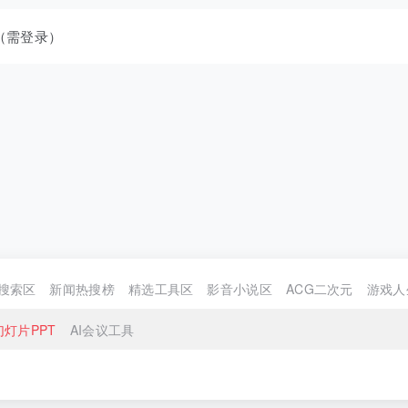
（需登录）
搜索区
新闻热搜榜
精选工具区
影音小说区
ACG二次元
游戏人
幻灯片PPT
AI会议工具