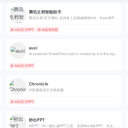
腾讯文档智能助手
腾讯文档-官方网站-支持多人在线编辑Word、Excel和PPT文档
AI幻灯片PPT
AI思维导图
auxi
AI-powered PowerPoint add-in trusted by 8 of the top 10 firms. Brand automation, smart alignment, translation &amp; 250+ features built inside PowerPoint. Get a demo.
AI幻灯片PPT
Chronicle
AI高颜值演示文稿创建
AI幻灯片PPT
秒出PPT
AIPPT - AI一键生成PPT工具。支持Word转PPT、AI文本生成PPT、美化PPT与模板选择。AIPPT助你10秒完成专业演示文稿制作，简单高效。