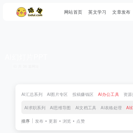
网站首页
英文学习
文章发布
AI幻灯片PPT
共 36 篇网址
AI汇总系列
AI图片专区
投稿赚钱区
AI办公工具
资源
AI求职系列
AI思维导图
AI文档工具
AI表格处理
AI
排序
发布
更新
浏览
点赞