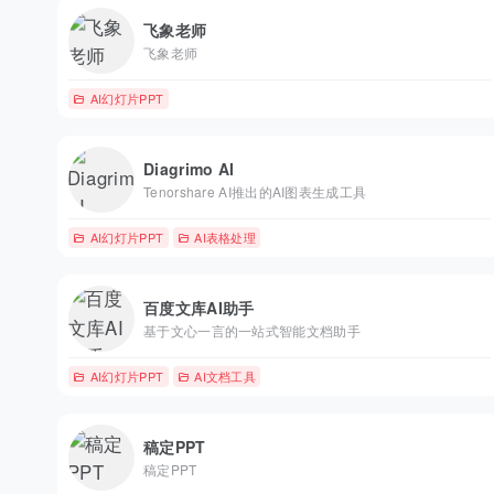
飞象老师
飞象老师
AI幻灯片PPT
Diagrimo AI
Tenorshare AI推出的AI图表生成工具
AI幻灯片PPT
AI表格处理
百度文库AI助手
基于文心一言的一站式智能文档助手
AI幻灯片PPT
AI文档工具
稿定PPT
稿定PPT