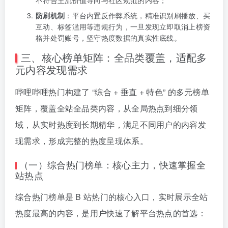
不符合主流价值导向与社区规范的内容；
防刷机制
：平台内置反作弊系统，精准识别刷播放、买
互动、标签滥用等违规行为，一旦发现立即取消上榜资
格并处罚账号，坚守热度数据的真实性底线。
三、核心榜单矩阵：全品类覆盖，适配多
元内容发现需求
哔哩哔哩热门构建了 “综合 + 垂直 + 特色” 的多元榜单
矩阵，覆盖全站全品类内容，从全局热点到细分领
域，从实时热度到长期精华，满足不同用户的内容发
现需求，形成完整的热度呈现体系。
（一）综合热门榜单：核心主力，快速掌握全
站热点
综合热门榜单是 B 站热门的核心入口，实时展示全站
热度最高的内容，是用户快速了解平台热点的首选：