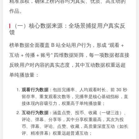
精准加权，确保上榜内容均为真实、优质、高互动的
作品。
（一）核心数据来源：全场景捕捉用户真实反
馈
榜单数据全面覆盖 B 站全站用户行为，形成 “观看 +
互动 + 传播 + 账号” 四维数据矩阵，每一项数据都直接
反映用户对内容的真实态度，其中互动数据权重远超
单纯播放量：
观看行为数据
：包括完播率、人均观看时长、前 30 秒
留存率、重复观看次数等，完播率是核心基础指标，直
接体现内容吸引力，权重高于单纯播放量；
互动行为数据
：涵盖点赞、投币、收藏（一键三连）、
评论、弹幕、分享等，其中分享权重最高，其次为投
币、弹幕、评论、点赞、收藏，高质量深度互动（如长
评、精准弹幕）权重远超普通互动；