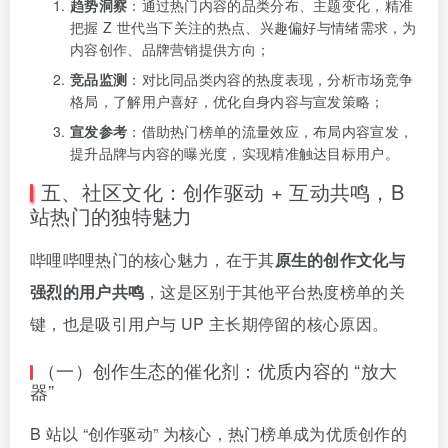
趋势洞察
：通过热门内容的品类分布、主题变化，精准
把握 Z 世代当下关注的热点、兴趣偏好与情绪需求，为
内容创作、品牌营销提供方向；
竞品监测
：对比同品类内容的热度表现，分析市场竞争
格局，了解用户喜好，优化自身内容与宣发策略；
宣发参考
：借助热门榜单的流量效应，布局内容宣发，
提升品牌与内容的曝光度，实现精准触达目标用户。
五、社区文化：创作驱动 + 互动共鸣，B
站热门的独特魅力
哔哩哔哩热门的核心魅力，在于其
原生的创作文化与
强烈的用户共鸣
，这是区别于其他平台热度榜单的关
键，也是吸引用户与 UP 主长期停留的核心原因。
（一）创作生态的催化剂：优质内容的 “放大
器”
B 站以 “创作驱动” 为核心，热门榜单成为优质创作的