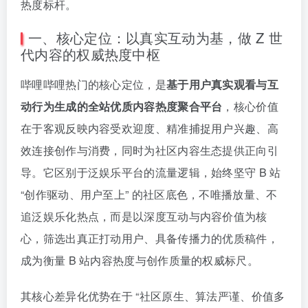
热度标杆。
一、核心定位：以真实互动为基，做 Z 世
代内容的权威热度中枢
哔哩哔哩热门的核心定位，是
基于用户真实观看与互
动行为生成的全站优质内容热度聚合平台
，核心价值
在于客观反映内容受欢迎度、精准捕捉用户兴趣、高
效连接创作与消费，同时为社区内容生态提供正向引
导。它区别于泛娱乐平台的流量逻辑，始终坚守 B 站
“创作驱动、用户至上” 的社区底色，不唯播放量、不
追泛娱乐化热点，而是以深度互动与内容价值为核
心，筛选出真正打动用户、具备传播力的优质稿件，
成为衡量 B 站内容热度与创作质量的权威标尺。
其核心差异化优势在于 “社区原生、算法严谨、价值多