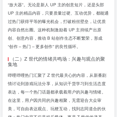
“放大器”。无论是新人 UP 主的创意短片，还是头部
UP 主的精品内容，只要质量过硬、互动优异，都能通
过热门获得平等的曝光机会，打破粉丝壁垒，让优质
内容自然出圈。这种机制激励着 UP 主持续产出原
创、创意内容，推动 B 站创作生态不断繁荣，形成
“创作 – 热门 – 更多创作” 的良性循环。
（二）Z 世代的情绪共鸣场：兴趣与观点的聚
集地
哔哩哔哩热门汇聚了 Z 世代最关心的内容，从新番剧
情讨论到游戏玩法分享，从知识干货学习到生活态度
表达，每一个热门话题都承载着用户的兴趣与情绪。
在这里，用户因共同的兴趣相聚，无需迎合大众审
美，可自由表达观点、玩梗互动，找到志同道合的伙
伴；热门内容不仅是娱乐载体，更是 Z 世代传递态