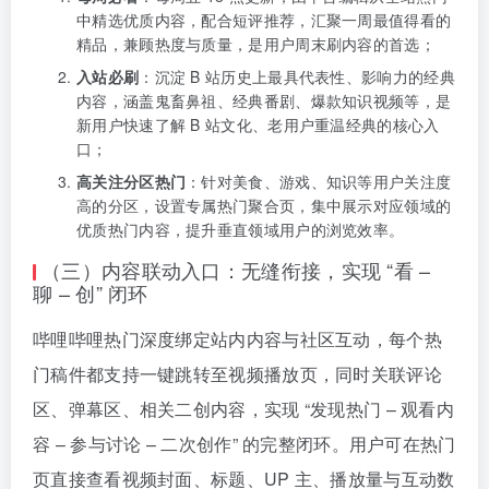
中精选优质内容，配合短评推荐，汇聚一周最值得看的
精品，兼顾热度与质量，是用户周末刷内容的首选；
入站必刷
：沉淀 B 站历史上最具代表性、影响力的经典
内容，涵盖鬼畜鼻祖、经典番剧、爆款知识视频等，是
新用户快速了解 B 站文化、老用户重温经典的核心入
口；
高关注分区热门
：针对美食、游戏、知识等用户关注度
高的分区，设置专属热门聚合页，集中展示对应领域的
优质热门内容，提升垂直领域用户的浏览效率。
（三）内容联动入口：无缝衔接，实现 “看 –
聊 – 创” 闭环
哔哩哔哩热门深度绑定站内内容与社区互动，每个热
门稿件都支持一键跳转至视频播放页，同时关联评论
区、弹幕区、相关二创内容，实现 “发现热门 – 观看内
容 – 参与讨论 – 二次创作” 的完整闭环。用户可在热门
页直接查看视频封面、标题、UP 主、播放量与互动数