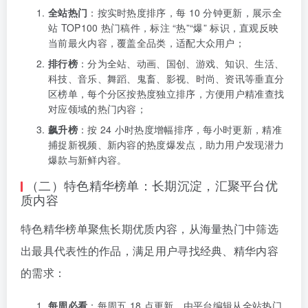
全站热门
：按实时热度排序，每 10 分钟更新，展示全
站 TOP100 热门稿件，标注 “热”“爆” 标识，直观反映
当前最火内容，覆盖全品类，适配大众用户；
排行榜
：分为全站、动画、国创、游戏、知识、生活、
科技、音乐、舞蹈、鬼畜、影视、时尚、资讯等垂直分
区榜单，每个分区按热度独立排序，方便用户精准查找
对应领域的热门内容；
飙升榜
：按 24 小时热度增幅排序，每小时更新，精准
捕捉新视频、新内容的热度爆发点，助力用户发现潜力
爆款与新鲜内容。
（二）特色精华榜单：长期沉淀，汇聚平台优
质内容
特色精华榜单聚焦长期优质内容，从海量热门中筛选
出最具代表性的作品，满足用户寻找经典、精华内容
的需求：
每周必看
：每周五 18 点更新，由平台编辑从全站热门