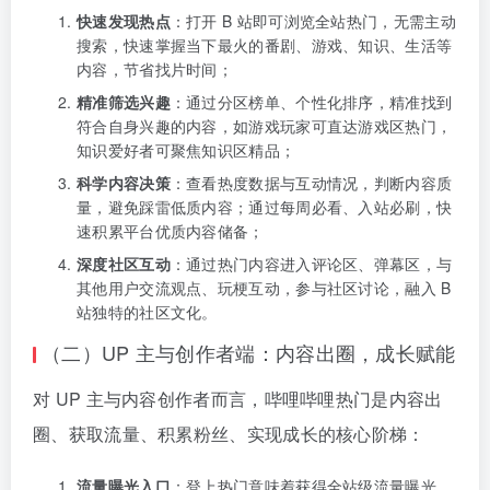
快速发现热点
：打开 B 站即可浏览全站热门，无需主动
搜索，快速掌握当下最火的番剧、游戏、知识、生活等
内容，节省找片时间；
精准筛选兴趣
：通过分区榜单、个性化排序，精准找到
符合自身兴趣的内容，如游戏玩家可直达游戏区热门，
知识爱好者可聚焦知识区精品；
科学内容决策
：查看热度数据与互动情况，判断内容质
量，避免踩雷低质内容；通过每周必看、入站必刷，快
速积累平台优质内容储备；
深度社区互动
：通过热门内容进入评论区、弹幕区，与
其他用户交流观点、玩梗互动，参与社区讨论，融入 B
站独特的社区文化。
（二）UP 主与创作者端：内容出圈，成长赋能
对 UP 主与内容创作者而言，哔哩哔哩热门是内容出
圈、获取流量、积累粉丝、实现成长的核心阶梯：
流量曝光入口
：登上热门意味着获得全站级流量曝光，