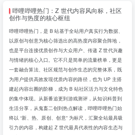
哔哩哔哩热门：Z 世代内容风向标，社区
创作与热度的核心枢纽
哔哩哔哩热门，是 B 站基于全站用户真实行为数据、
以原创与创意为核心筛选出的高热度内容聚合阵地，
也是平台连接优质创作与大众用户、传递 Z 世代兴趣
与情绪的核心入口。它不只是简单的流量榜单，更是
一套融合算法、社区规范与创作生态的完整体系，既
为用户提供高效发现优质内容的路径，也为 UP 主搭
建起内容出圈的阶梯，成为 B 站社区活力与文化特色
的集中体现。从新番追更到游戏测评，从知识科普到
生活分享，从鬼畜二创到热点解读，哔哩哔哩热门始
终以 “新、热、原创、创意” 为标尺，汇聚全站最具吸
引力的内容，构建起 Z 世代最具代表性的内容生态与