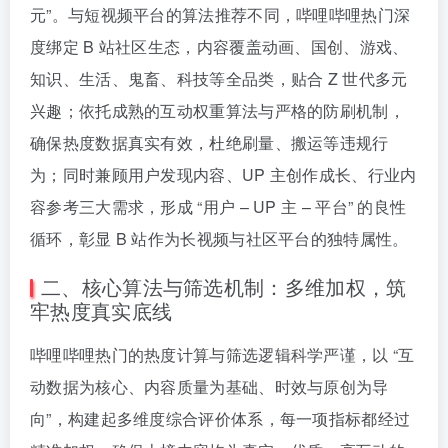
元”。与短视频平台的算法推荐不同，哔哩哔哩热门深
度绑定 B 站社区生态，内容覆盖动画、国创、游戏、
知识、生活、鬼畜、科技等全品类，贴合 Z 世代多元
兴趣；依托成熟的互动权重算法与严格的防刷机制，
确保热度数据真实有效，杜绝刷量、搬运等违规行
为；同时兼顾用户发现内容、UP 主创作成长、行业内
容参考三大需求，形成 “用户 – UP 主 – 平台” 的良性
循环，彰显 B 站作为长视频与社区平台的独特属性。
二、核心算法与筛选机制：多维加权，筑
牢热度真实底线
哔哩哔哩热门的热度计算与筛选逻辑科学严谨，以 “互
动数据为核心、内容质量为基础、时效与原创为导
向”，构建起多维度综合评价体系，每一项指标都经过