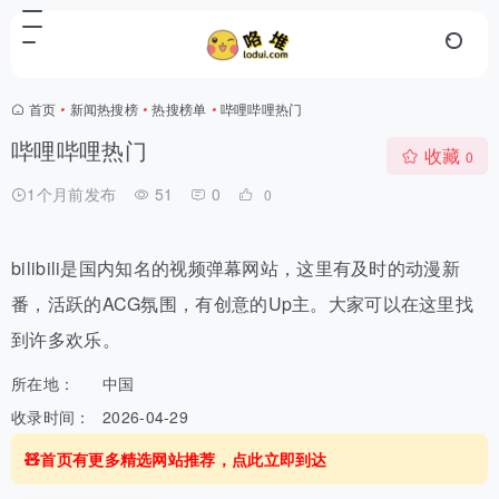
首页
•
新闻热搜榜
•
热搜榜单
•
哔哩哔哩热门
哔哩哔哩热门
收藏
0
1个月前发布
51
0
0
bilibili是国内知名的视频弹幕网站，这里有及时的动漫新
番，活跃的ACG氛围，有创意的Up主。大家可以在这里找
到许多欢乐。
所在地：
中国
收录时间：
2026-04-29
🧸首页有更多精选网站推荐，点此立即到达