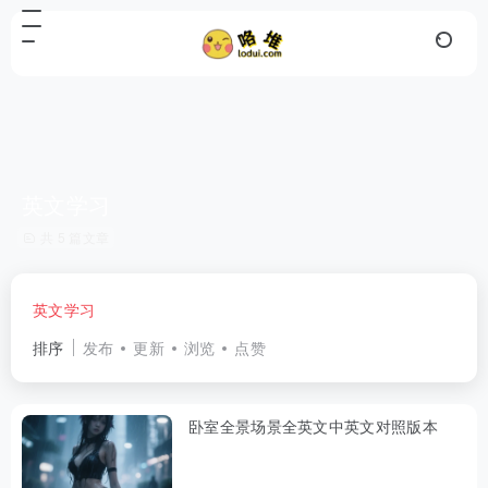
英文学习
共 5 篇文章
英文学习
排序
发布
更新
浏览
点赞
卧室全景场景全英文中英文对照版本